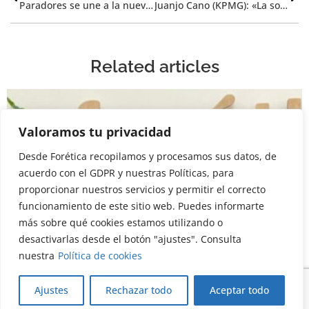
Paradores se une a la nueva campaña de la Fundación Oceanogràfic de Valencia para sensibilizar sobre el cambio climático en los polos y los océanos
Juanjo Cano (KPMG): «La sostenibilidad, para ser transformadora, tiene que generar valor»
Related articles
Valoramos tu privacidad
Desde Forética recopilamos y procesamos sus datos, de
acuerdo con el GDPR y nuestras Políticas, para
proporcionar nuestros servicios y permitir el correcto
funcionamiento de este sitio web. Puedes informarte
más sobre qué cookies estamos utilizando o
desactivarlas desde el botón "ajustes". Consulta
nuestra
Política de cookies
Blog
Member's post
Ajustes
Rechazar todo
Aceptar todo
La sostenibilidad se transforma desde