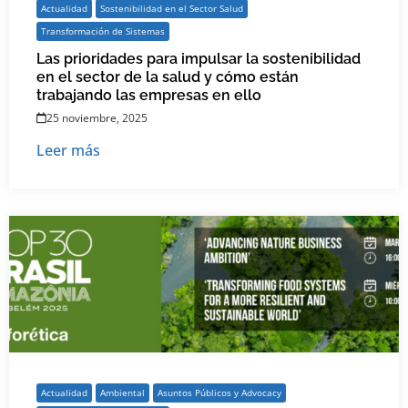
Actualidad
Sostenibilidad en el Sector Salud
Transformación de Sistemas
Las prioridades para impulsar la sostenibilidad
en el sector de la salud y cómo están
trabajando las empresas en ello
25 noviembre, 2025
Leer más
Actualidad
Ambiental
Asuntos Públicos y Advocacy