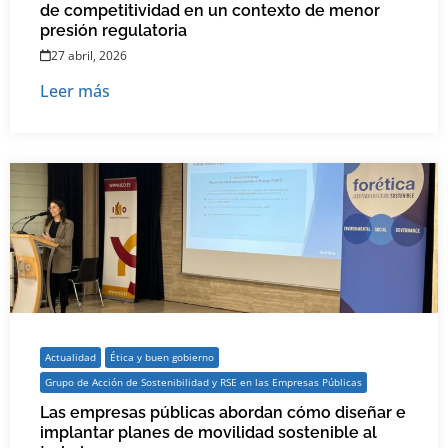
de competitividad en un contexto de menor
presión regulatoria
27 abril, 2026
Leer más
Actualidad
Ética y buen gobierno
Grupo de Acción de Sostenibilidad y RSE en las Empresas Públicas
Las empresas públicas abordan cómo diseñar e
implantar planes de movilidad sostenible al