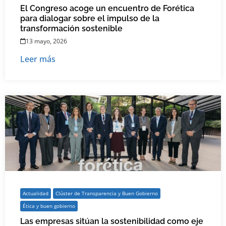
El Congreso acoge un encuentro de Forética
para dialogar sobre el impulso de la
transformación sostenible
13 mayo, 2026
Leer más
Actualidad
Clúster de Transparencia y Buen Gobierno
Ética y buen gobierno
Las empresas sitúan la sostenibilidad como eje