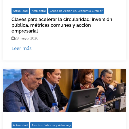
Actualidad
Ambiental
Grupo de Acción en Economía Circular
Claves para acelerar la circularidad: inversión
pública, métricas comunes y acción
empresarial
28 mayo, 2026
Leer más
Actualidad
Asuntos Públicos y Advocacy