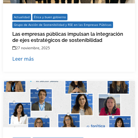
Actualidad
Ética y buen gobierno
Grupo de Acción de Sostenibilidad y RSE en las Empresas Públicas
Las empresas públicas impulsan la integración
de ejes estratégicos de sostenibilidad
27 noviembre, 2025
Leer más