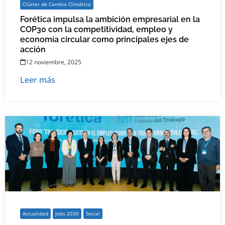
Clúster de Cambio Climático
Forética impulsa la ambición empresarial en la
COP30 con la competitividad, empleo y
economía circular como principales ejes de
acción
12 noviembre, 2025
Leer más
Actualidad
Jobs 2030
Social