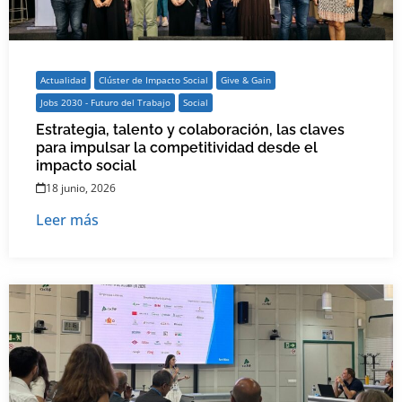
Actualidad
Clúster de Impacto Social
Give & Gain
Jobs 2030 - Futuro del Trabajo
Social
Estrategia, talento y colaboración, las claves
para impulsar la competitividad desde el
impacto social
18 junio, 2026
Leer más