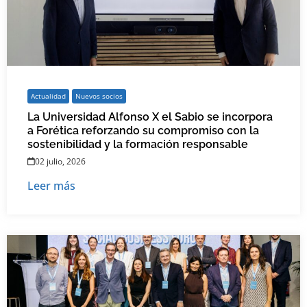
Actualidad
Nuevos socios
La Universidad Alfonso X el Sabio se incorpora
a Forética reforzando su compromiso con la
sostenibilidad y la formación responsable
02 julio, 2026
Leer más