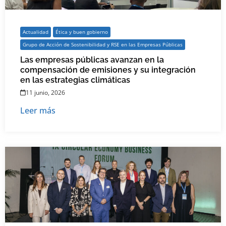
Actualidad
Ética y buen gobierno
Grupo de Acción de Sostenibilidad y RSE en las Empresas Públicas
Las empresas públicas avanzan en la
compensación de emisiones y su integración
en las estrategias climáticas
11 junio, 2026
Leer más