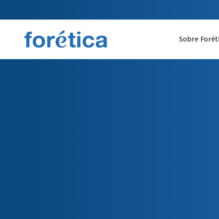
Sobre Forét