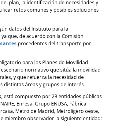
 del plan, la identificación de necesidades y
tificar retos comunes y posibles soluciones
gún datos del Instituto para la
o, ya que, de acuerdo con la Comisión
inantes
procedentes del transporte por
ligatorio para los Planes de Movilidad
escenario normativo que sitúa la movilidad
rales, y que refuerza la necesidad de
 distintas áreas y grupos de interés.
CO, está compuesto por 28 entidades públicas
ENAIRE, Enresa, Grupo ENUSA, Fábrica
casa, Metro de Madrid, Metroligero oeste,
 de miembro observador la siguiente entidad: