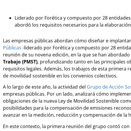
Liderado por Forética y compuesto por 28 entidades 
abordó los requisitos necesarios para la elaboración
Las empresas públicas abordan cómo diseñar e implantar p
Públicas
-liderado por Forética y compuesto por 28 entid
reunión de su novena edición, en la que se han abordado
Trabajo (PMST)
, profundizando tanto en las principales 
requisitos legales. Además, los trabajos de esta primera 
de movilidad sostenible en los convenios colectivos.
A lo largo de este año, la actividad del
Grupo de Acción Sos
empresas públicas. Por un lado, analizará cómo implement
obligaciones de la nueva Ley de Movilidad Sostenible como
posibilidades para la compensación de emisiones reconoc
avanzar en la medición, reducción y compensación de la h
En este contexto, la primera reunión del grupo contó con u