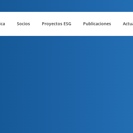
ica
Socios
Proyectos ESG
Publicaciones
Actu