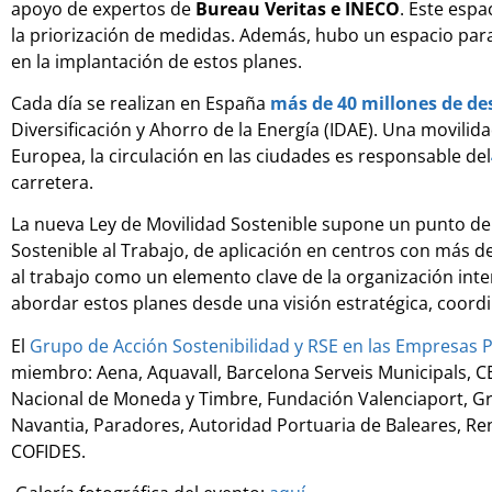
apoyo de expertos de
Bureau Veritas e INECO
. Este espa
la priorización de medidas. Además, hubo un espacio para 
en la implantación de estos planes.
Cada día se realizan en España
más de 40 millones de des
Diversificación y Ahorro de la Energía (IDAE). Una movili
Europea, la circulación en las ciudades es responsable del
carretera.
La nueva Ley de Movilidad Sostenible supone un punto de i
Sostenible al Trabajo, de aplicación en centros con más
al trabajo como un elemento clave de la organización inter
abordar estos planes desde una visión estratégica, coordi
El
Grupo de Acción Sostenibilidad y RSE en las Empresas P
miembro: Aena, Aquavall, Barcelona Serveis Municipals, 
Nacional de Moneda y Timbre, Fundación Valenciaport, Gr
Navantia, Paradores, Autoridad Portuaria de Baleares, Re
COFIDES.