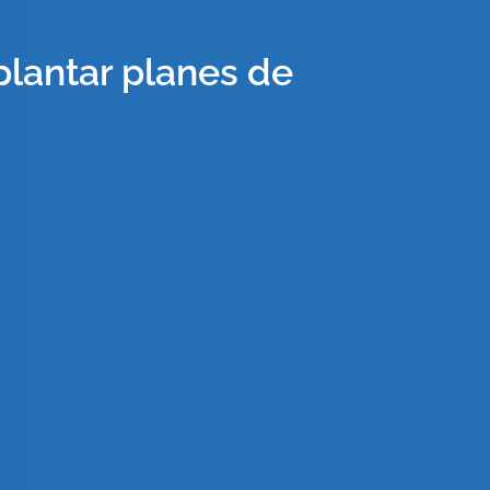
lantar planes de