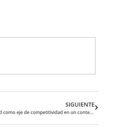
SIGUIENTE
Las empresas sitúan la sostenibilidad como eje de competitividad en un contexto de menor presión regulatoria