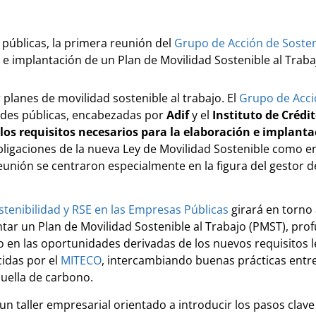
públicas, la primera reunión del
Grupo de Acción de Sosten
 e implantación de un Plan de Movilidad Sostenible al Traba
lanes de movilidad sostenible al trabajo. El
Grupo de Acci
ades públicas, encabezadas por
Adif
y el
Instituto de Crédit
los requisitos necesarios para la elaboración e implanta
obligaciones de la nueva Ley de Movilidad Sostenible como 
reunión se centraron especialmente en la figura del gestor
tenibilidad y RSE en las Empresas Públicas
girará en torno 
ar un Plan de Movilidad Sostenible al Trabajo (PMST), prof
 en las oportunidades derivadas de los nuevos requisitos l
idas por el
MITECO
, intercambiando buenas prácticas entre
uella de carbono.
n taller empresarial orientado a introducir los pasos clave