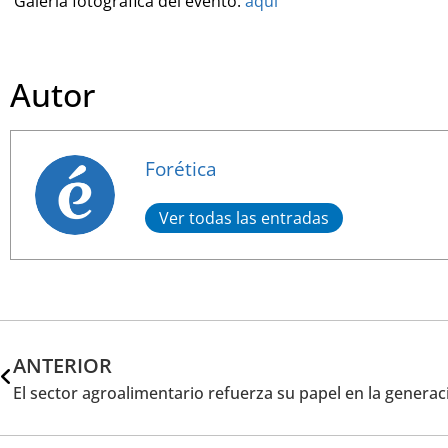
Galería fotográfica del evento:
aquí
Autor
Forética
Ver todas las entradas
ANTERIOR