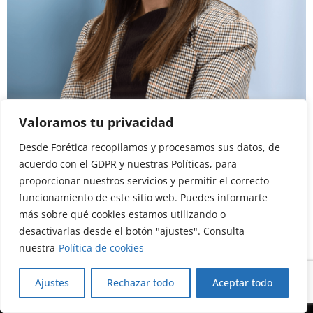
Valoramos tu privacidad
Desde Forética recopilamos y procesamos sus datos, de
Begoña Pascual
acuerdo con el GDPR y nuestras Políticas, para
Membership Engagement Manager
proporcionar nuestros servicios y permitir el correcto
Ver perfil
funcionamiento de este sitio web. Puedes informarte
más sobre qué cookies estamos utilizando o
desactivarlas desde el botón "ajustes". Consulta
nuestra
Política de cookies
Ajustes
Rechazar todo
Aceptar todo