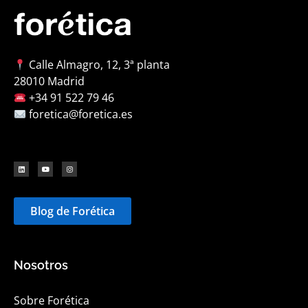
Calle Almagro, 12, 3ª planta
28010 Madrid
+34 91 522 79 46
foretica@foretica.es
Blog de Forética
Nosotros
Sobre Forética