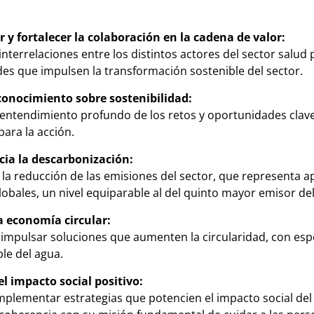
y fortalecer la colaboración en la cadena de valor:
 interrelaciones entre los distintos actores del sector salud 
es que impulsen la transformación sostenible del sector.
conocimiento sobre sostenibilidad:
entendimiento profundo de los retos y oportunidades clave 
para la acción.
ia la descarbonización:
a la reducción de las emisiones del sector, que representa 
obales, un nivel equiparable al del quinto mayor emisor del
 economía circular:
e impulsar soluciones que aumenten la circularidad, con espe
le del agua.
l impacto social positivo:
implementar estrategias que potencien el impacto social del