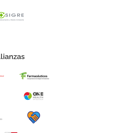
lianzas