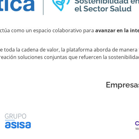
a actúa como un espacio colaborativo para
avanzar en la inte
de toda la cadena de valor, la plataforma aborda de manera 
reación soluciones conjuntas que refuercen la sostenibilidad 
Empresas