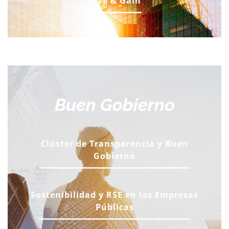
Give & Gain
Buen Gobierno
Clúster de Transparencia y Buen
Gobierno
Sostenibilidad y RSE en las Empresas
Públicas