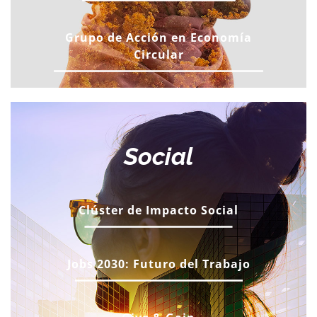
Grupo de Acción en Economía
Circular
Social
Clúster de Impacto Social
Jobs 2030: Futuro del Trabajo