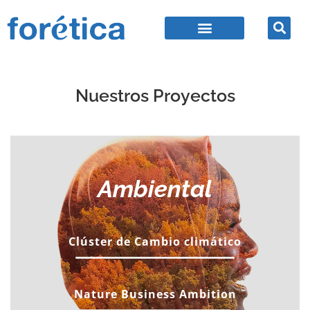
Nuestros Proyectos
Ambiental
Clúster de Cambio climático
Nature Business Ambition