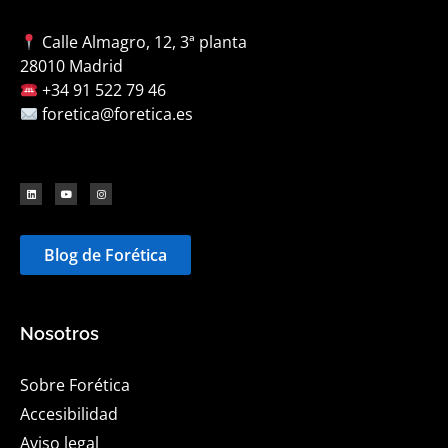
Calle Almagro, 12, 3ª planta
28010 Madrid
+34 91 522 79 46
foretica@foretica.es
Blog de Forética
Nosotros
Sobre Forética
Accesibilidad
Aviso legal