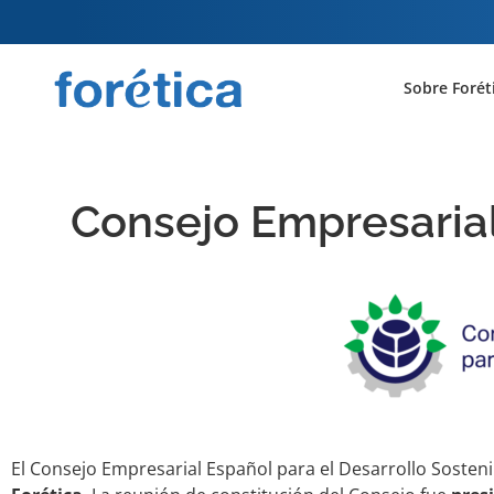
Sobre Forét
Consejo Empresarial
El Consejo Empresarial Español para el Desarrollo Sosten