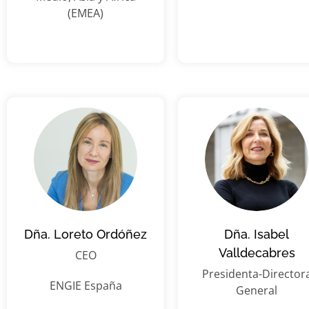
(EMEA)
Dña. Loreto Ordóñez
Dña. Isabel
Valldecabres
CEO
Presidenta-Director
ENGIE España
General