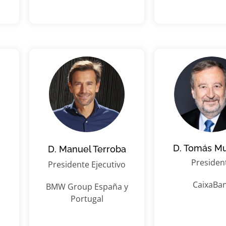
D. Tomás M
D. Manuel Terroba
Presiden
Presidente Ejecutivo
CaixaBa
BMW Group España y
Portugal