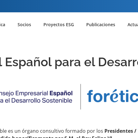
ica
Socios
Proyectos ESG
Publicaciones
Actu
 Español para el Desarr
ible es un órgano consultivo formado por los
Presidentes /