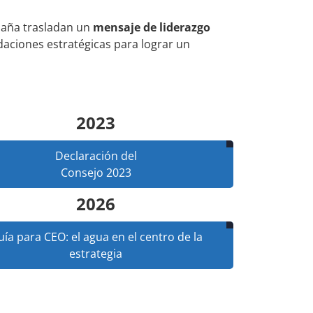
spaña trasladan un
mensaje de liderazgo
daciones estratégicas para lograr un
2023
Declaración del
Consejo 2023
2026
ía para CEO: el agua en el centro de la
estrategia