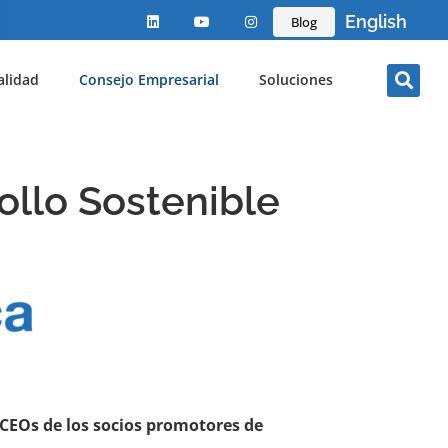
English
Blog
alidad
Consejo Empresarial
Soluciones
ollo Sostenible
 CEOs de los socios promotores de