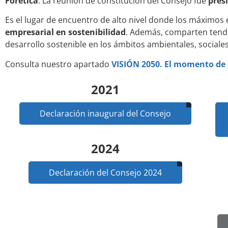
Forética
. La reunión de constitución del Consejo fue
pres
Es el lugar de encuentro de alto nivel donde los máximos 
empresarial en sostenibilidad
. Además, comparten tende
desarrollo sostenible en los ámbitos ambientales, sociale
Consulta nuestro apartado
VISIÓN 2050. El momento de 
2021
Declaración inaugural del Consejo
2024
Declaración del Consejo 2024