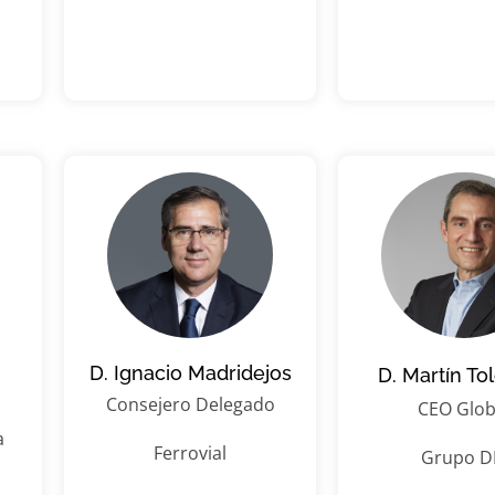
D. Ignacio Madridejos
D. Martín To
Consejero Delegado
CEO Glob
a
Ferrovial
Grupo D