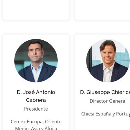
D. José Antonio
D. Giuseppe Chierica
Cabrera
Director General
Presidente
Chiesi España y Portu
Cemex Europa, Oriente
Medio, Asia y África