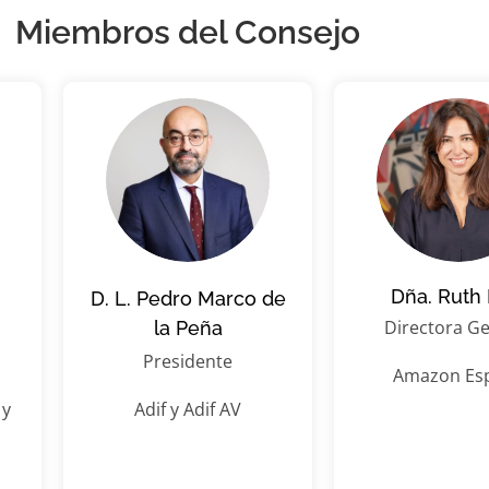
Miembros del Consejo
Dña. Ruth 
D. L. Pedro Marco de
Directora Ge
la Peña
Presidente
Amazon Es
 y
Adif y Adif AV