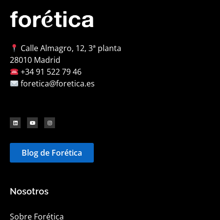
Calle Almagro, 12, 3ª planta
28010 Madrid
+34 91 522 79 46
foretica@foretica.es
Blog de Forética
Nosotros
Sobre Forética