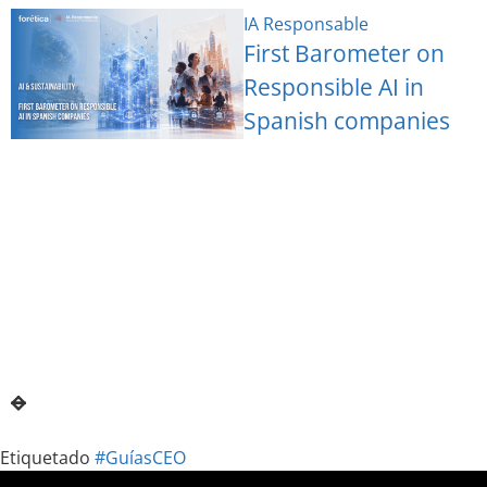
IA Responsable
First Barometer on
Responsible AI in
Spanish companies
Etiquetado
#GuíasCEO