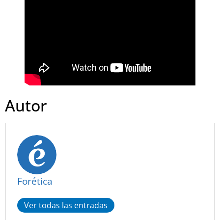
Autor
Forética
Ver todas las entradas