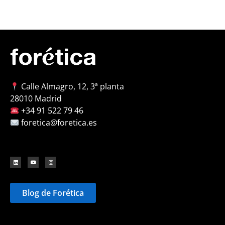
Calle Almagro, 12, 3ª planta
28010 Madrid
+34 91 522 79 46
foretica@foretica.es
Blog de Forética