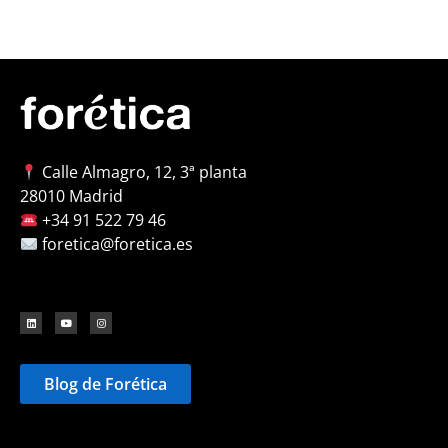
Calle Almagro, 12, 3ª planta
28010 Madrid
+34 91 522 79 46
foretica@foretica.es
Blog de Forética