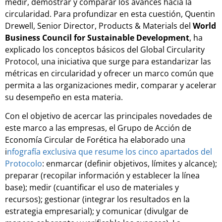
medir, demostrar y comparar los avances hacia la
circularidad. Para profundizar en esta cuestión, Quentin
Drewell, Senior Director, Products & Materials del
World
Business Council for Sustainable Development
, ha
explicado los conceptos básicos del Global Circularity
Protocol, una iniciativa que surge para estandarizar las
métricas en circularidad y ofrecer un marco común que
permita a las organizaciones medir, comparar y acelerar
su desempeño en esta materia.
Con el objetivo de acercar las principales novedades de
este marco a las empresas, el Grupo de Acción de
Economía Circular de Forética ha elaborado una
i
nfografía exclusiva que resume los cinco apartados del
Protocolo
: enmarcar (definir objetivos, límites y alcance);
preparar (recopilar información y establecer la línea
base); medir (cuantificar el uso de materiales y
recursos); gestionar (integrar los resultados en la
estrategia empresarial); y comunicar (divulgar de