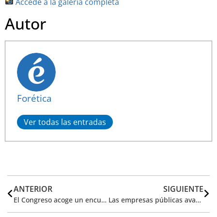
Accede a la galería completa
Autor
Forética
Ver todas las entradas
ANTERIOR
SIGUIENTE
El Congreso acoge un encuentro de Forética para dialogar sobre el impulso de la transformación sostenible
Las empresas públicas avanzan en la compensación de emisiones y su integración en las estrategias climáticas