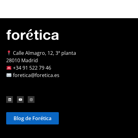
Calle Almagro, 12, 3ª planta
28010 Madrid
+34 91 522 79 46
foretica@foretica.es
Blog de Forética