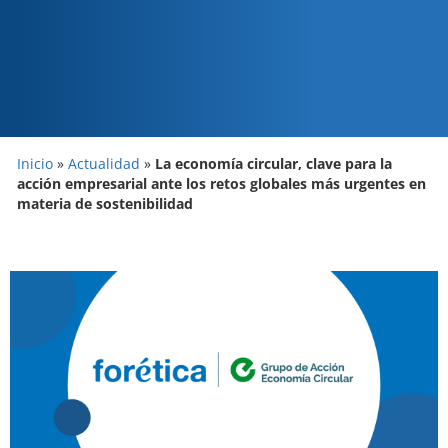
Inicio
»
Actualidad
»
La economía circular, clave para la
acción empresarial ante los retos globales más urgentes en
materia de sostenibilidad