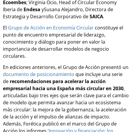
Ecoembes
; Virginia Ocio, Head of Circular Economy
Iberia de
Endesa
ySusana Alejandro, Directora de
Estrategia y Desarrollo Corporativo de
SAICA
.
El
Grupo de Acción en Economía Circular
constituye el
punto de encuentro empresarial de liderazgo,
conocimiento y diálogo para poner en valor la
importancia de desarrollar modelos de negocio
circulares.
En ediciones anteriores, el Grupo de Acción presentó un
documento de posicionamiento
que incluye una serie
de
recomendaciones para acelerar la acción
empresarial hacia una España más circular en 2030
,
articuladas bajo tres ejes que serán clave para el cambio
de modelo que permita avanzar hacia un ecosistema
más circular: la mejora de la gobernanza, la aceleración
de la acción y el impulso de alianzas de impacto.
Además, Forética publicó en el marco del Grupo de
Acción los informes
‘Innovación y financiación: los