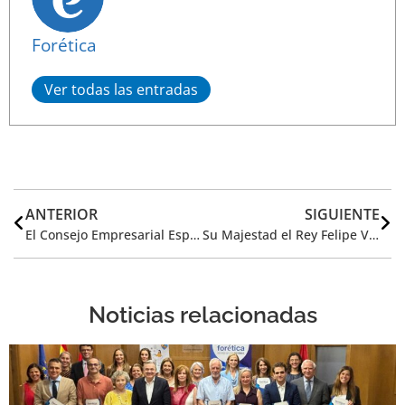
Forética
Ver todas las entradas
ANTERIOR
SIGUIENTE
El Consejo Empresarial Español para el Desarrollo Sostenible amplía sus miembros a 44 Presidentes y CEO para acelerar la acción ante los retos ESG
Su Majestad el Rey Felipe VI preside el Comité de Honor de ‘ESG Spain 2022: Corporate Sustainability Forum’
Noticias relacionadas