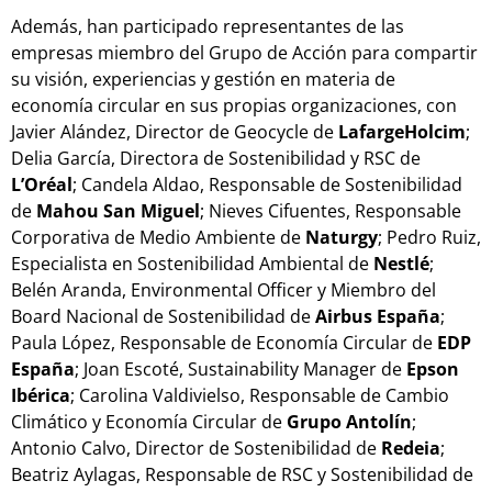
Además, han participado representantes de las
empresas miembro del Grupo de Acción para compartir
su visión, experiencias y gestión en materia de
economía circular en sus propias organizaciones, con
Javier Alández, Director de Geocycle de
LafargeHolcim
;
Delia García, Directora de Sostenibilidad y RSC de
L’Oréal
; Candela Aldao, Responsable de Sostenibilidad
de
Mahou San Miguel
; Nieves Cifuentes, Responsable
Corporativa de Medio Ambiente de
Naturgy
; Pedro Ruiz,
Especialista en Sostenibilidad Ambiental de
Nestlé
;
Belén Aranda, Environmental Officer y Miembro del
Board Nacional de Sostenibilidad de
Airbus España
;
Paula López, Responsable de Economía Circular de
EDP
España
; Joan Escoté, Sustainability Manager de
Epson
Ibérica
; Carolina Valdivielso, Responsable de Cambio
Climático y Economía Circular de
Grupo Antolín
;
Antonio Calvo, Director de Sostenibilidad de
Redeia
;
Beatriz Aylagas, Responsable de RSC y Sostenibilidad de