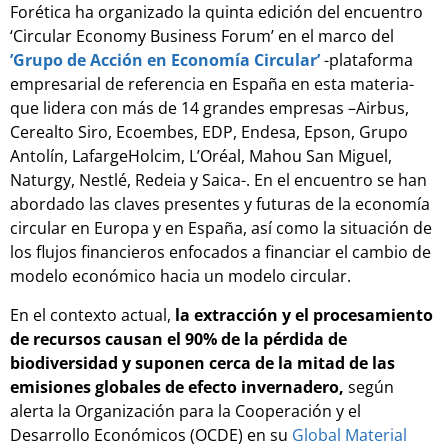
Forética ha organizado la quinta edición del encuentro
‘Circular Economy Business Forum’ en el marco del
’Grupo de Acción en Economía Circular’
-plataforma
empresarial de referencia en España en esta materia-
que lidera con más de 14 grandes empresas –Airbus,
Cerealto Siro, Ecoembes, EDP, Endesa, Epson, Grupo
Antolín, LafargeHolcim, L’Oréal, Mahou San Miguel,
Naturgy, Nestlé, Redeia y Saica-. En el encuentro se han
abordado las claves presentes y futuras de la economía
circular en Europa y en España, así como la situación de
los flujos financieros enfocados a financiar el cambio de
modelo económico hacia un modelo circular.
En el contexto actual,
la extracción y el procesamiento
de recursos causan el 90% de la pérdida de
biodiversidad y suponen cerca de la mitad de las
emisiones globales de efecto invernadero,
según
alerta la Organización para la Cooperación y el
Desarrollo Económicos (OCDE) en su
Global Material