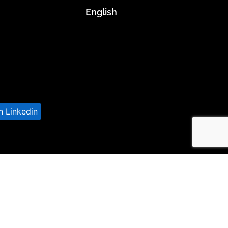
English
n Linkedin
Desarrollado por Sprint