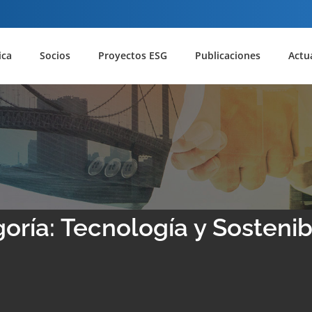
ica
Socios
Proyectos ESG
Publicaciones
Actu
oría: Tecnología y Sostenib