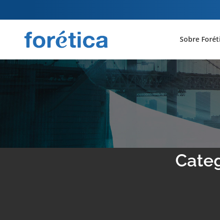
Sobre Forét
Categ