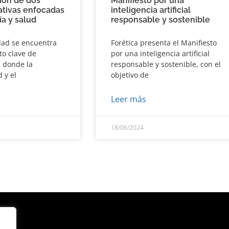
ión de dos
Manifiesto por una
ativas enfocadas
inteligencia artificial
a y salud
responsable y sostenible
idad se encuentra
Forética presenta el Manifiesto
o clave de
por una inteligencia artificial
, donde la
responsable y sostenible, con el
 y el
objetivo de
Leer más
18/06/2024