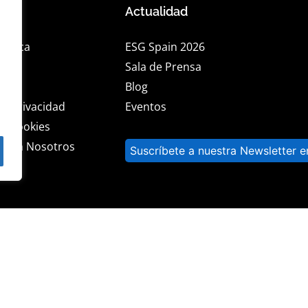
os
Actualidad
rética
ESG Spain 2026
lidad
Sala de Prensa
al
Blog
de privacidad
Eventos
de cookies
a con Nosotros
Suscríbete a nuestra Newsletter e