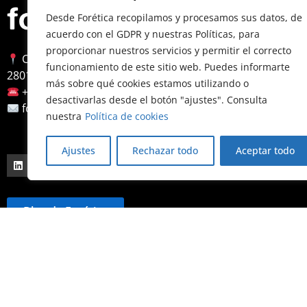
Nosotr
Desde Forética recopilamos y procesamos sus datos, de
acuerdo con el GDPR y nuestras Políticas, para
Sobre Fo
proporcionar nuestros servicios y permitir el correcto
Calle Almagro, 12, 3ª planta
Accesibi
funcionamiento de este sitio web. Puedes informarte
28010 Madrid
más sobre qué cookies estamos utilizando o
Aviso leg
+34 91 522 79 46
desactivarlas desde el botón "ajustes". Consulta
Política 
foretica@foretica.es
nuestra
Política de cookies
Política 
Contact
Ajustes
Rechazar todo
Aceptar todo
Blog de Forética
© 2026 Forética. Todos los derechos reservados