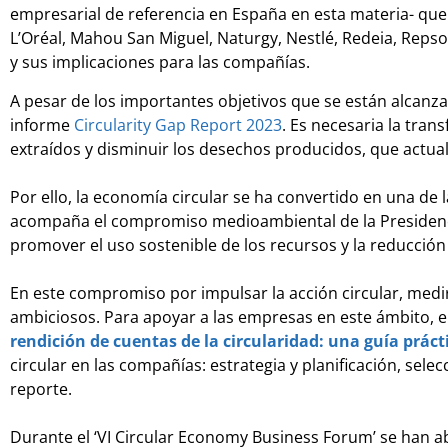
empresarial de referencia en España en esta materia- que
L’Oréal, Mahou San Miguel, Naturgy, Nestlé, Redeia, Repso
y sus implicaciones para las compañías.
A pesar de los importantes objetivos que se están alcanza
informe
Circularity Gap Report 2023
. Es necesaria la tra
extraídos y disminuir los desechos producidos, que actua
Por ello, la economía circular se ha convertido en una de 
acompaña el compromiso medioambiental de la Presidencia 
promover el uso sostenible de los recursos y la reducción
En este compromiso por impulsar la acción circular, medir
ambiciosos. Para apoyar a las empresas en este ámbito, 
rendición de cuentas de la circularidad: una guía práct
circular en las compañías: estrategia y planificación, sel
reporte.
Durante el ‘VI Circular Economy Business Forum’ se han ab