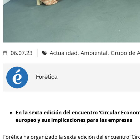
06.07.23
Actualidad
,
Ambiental
,
Grupo de A
Forética
En la sexta edición del encuentro ‘Circular Econo
europeo y sus implicaciones para las empresas
Forética ha organizado la sexta edición del encuentro ‘C