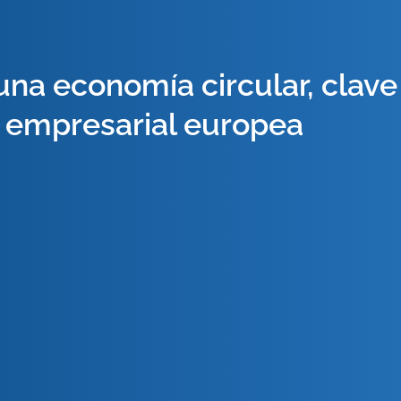
 una economía circular, clav
empresarial europea