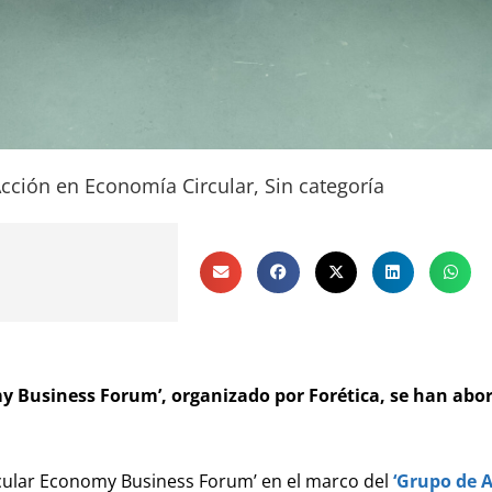
cción en Economía Circular
,
Sin categoría
my Business Forum’, organizado por Forética, se han abo
ircular Economy Business Forum’ en el marco del
‘Grupo de A