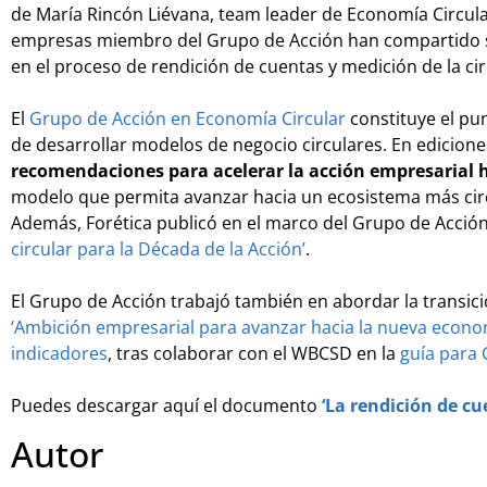
de María Rincón Liévana, team leader de Economía Circul
empresas miembro del Grupo de Acción han compartido su v
en el proceso de rendición de cuentas y medición de la ci
El
Grupo de Acción en Economía Circular
constituye el pu
de desarrollar modelos de negocio circulares. En edicion
recomendaciones para acelerar la acción empresarial 
modelo que permita avanzar hacia un ecosistema más circul
Además, Forética publicó en el marco del Grupo de Acció
circular para la Década de la Acción’
.
El Grupo de Acción trabajó también en abordar la transici
‘Ambición empresarial para avanzar hacia la nueva econom
indicadores
, tras colaborar con el WBCSD en la
guía para 
Puedes descargar aquí el documento
‘La rendición de cu
Autor