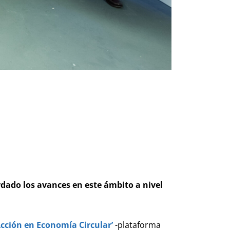
rdado los avances en este ámbito a nivel
cción en Economía Circular’
-plataforma