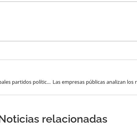
Forética y Servimedia organizan un diálogo con los principales partidos políticos sobre sostenibilidad en las propuestas electorales
Noticias relacionadas