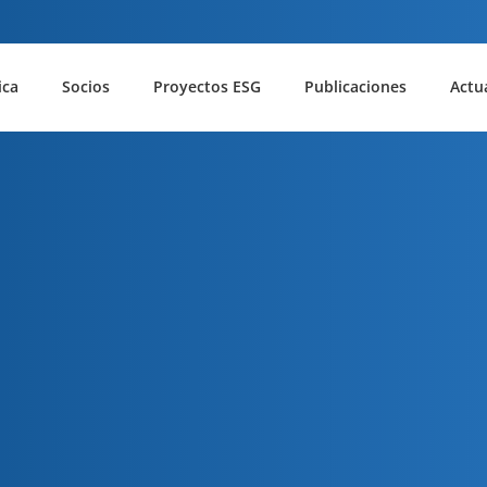
ica
Socios
Proyectos ESG
Publicaciones
Actu