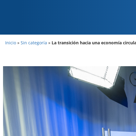
Inicio
»
Sin categoría
»
La transición hacia una economía circul