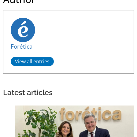
Forética
View all entries
Latest articles