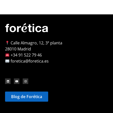
Calle Almagro, 12, 3ª planta
28010 Madrid
+34 91 522 79 46
foretica@foretica.es
Blog de Forética