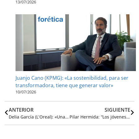
13/07/2026
Juanjo Cano (KPMG): «La sostenibilidad, para ser
transformadora, tiene que generar valor»
10/07/2026
ANTERIOR
SIGUIENTE
Delia García (L’Oreal): «Una empresa solo puede ser excelente si lo es en sostenibilidad»
Pilar Hermida: “Los jóvenes son los motores del cambio y deben liderar la sostenibilidad desde el corazón del negocio”