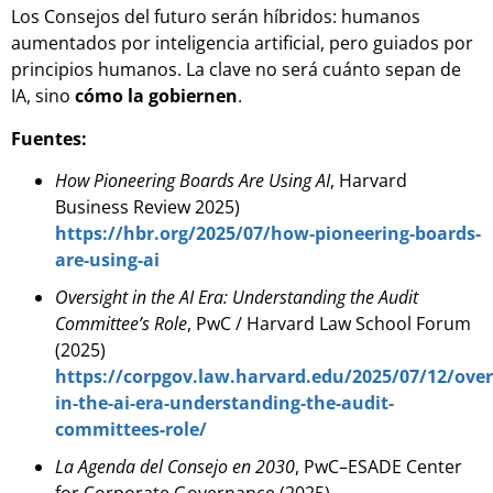
Los Consejos del futuro serán híbridos: humanos
aumentados por inteligencia artificial, pero guiados por
principios humanos. La clave no será cuánto sepan de
IA, sino
cómo la gobiernen
.
Fuentes:
How Pioneering Boards Are Using AI
, Harvard
Business Review 2025)
https://hbr.org/2025/07/how-pioneering-boards-
are-using-ai
Oversight in the AI Era: Understanding the Audit
Committee’s Role
, PwC / Harvard Law School Forum
(2025)
https://corpgov.law.harvard.edu/2025/07/12/over
in-the-ai-era-understanding-the-audit-
committees-role/
La Agenda del Consejo en 2030
, PwC–ESADE Center
for Corporate Governance (2025)