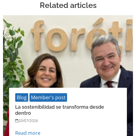
Related articles
Blog
Member's post
La sostenibilidad se transforma desde
dentro
20/07/2026
Read more