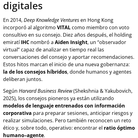
digitales
En 2014,
Deep Knowledge Ventures
en Hong Kong
incorporó al algoritmo
VITAL
como miembro con voto
consultivo en su consejo. Diez años después, el holding
emiratí
IHC
nombró a
Aiden Insight
, un “observador
virtual” capaz de analizar en tiempo real las
conversaciones del consejo y aportar recomendaciones.
Estos hitos marcan el inicio de una nueva gobernanza:
la de los consejos híbridos
, donde humanos y agentes
deliberan juntos.
Según
Harvard Business Review
(Shekshnia & Yakubovich,
2025), los consejos pioneros ya están utilizando
modelos de lenguaje entrenados con información
corporativa
para preparar sesiones, anticipar riesgos y
realizar simulaciones. Pero también reconocen un reto
ético y, sobre todo, operativo: encontrar el
ratio óptimo
humano–agente
.