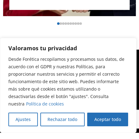
Valoramos tu privacidad
Desde Forética recopilamos y procesamos sus datos, de
acuerdo con el GDPR y nuestras Políticas, para
proporcionar nuestros servicios y permitir el correcto
Calle Almagro, 12, 3ª planta
funcionamiento de este sitio web. Puedes informarte
28010 Madrid
más sobre qué cookies estamos utilizando o
+34 91 522 79 46
desactivarlas desde el botón "ajustes". Consulta
foretica@foretica.es foretica@foretica.es
nuestra
Política de cookies
Ajustes
Rechazar todo
Aceptar todo
Forética Blog