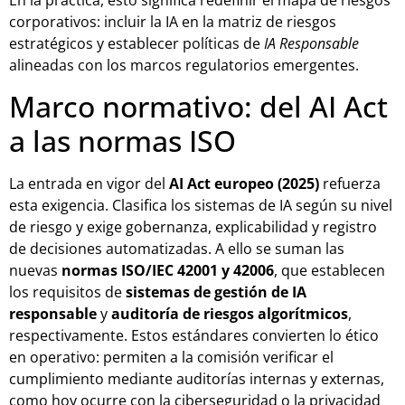
En la práctica, esto significa redefinir el mapa de riesgos
corporativos: incluir la IA en la matriz de riesgos
estratégicos y establecer políticas de
IA Responsable
alineadas con los marcos regulatorios emergentes.
Marco normativo: del AI Act
a las normas ISO
La entrada en vigor del
AI Act europeo (2025)
refuerza
esta exigencia. Clasifica los sistemas de IA según su nivel
de riesgo y exige gobernanza, explicabilidad y registro
de decisiones automatizadas. A ello se suman las
nuevas
normas ISO/IEC 42001 y 42006
, que establecen
los requisitos de
sistemas de gestión de IA
responsable
y
auditoría de riesgos algorítmicos
,
respectivamente. Estos estándares convierten lo ético
en operativo: permiten a la comisión verificar el
cumplimiento mediante auditorías internas y externas,
como hoy ocurre con la ciberseguridad o la privacidad