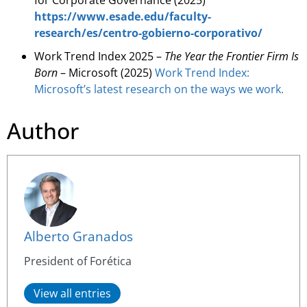
https://www.esade.edu/faculty-
research/es/centro-gobierno-corporativo/
Work Trend Index 2025 –
The Year the Frontier Firm Is
Born
– Microsoft (2025)
Work Trend Index:
Microsoft’s latest research on the ways we work.
Author
Alberto Granados
President of Forética
View all entries