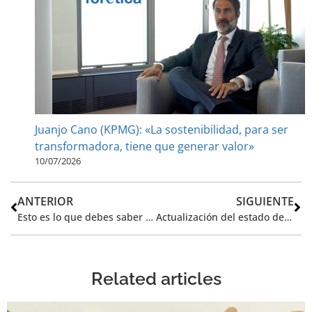
Juanjo Cano (KPMG): «La sostenibilidad, para ser
transformadora, tiene que generar valor»
10/07/2026
ANTERIOR
SIGUIENTE
Esto es lo que debes saber sobre la Directrices Políticas de la Comisión Europea 2024-2029 y el futuro Clean Industrial Deal
Actualización del estado de la CSRD en España: La CNMV y el ICAC publican un comunicado a la espera de la transposición de la directiva al ordenamiento jurídico español
Related articles