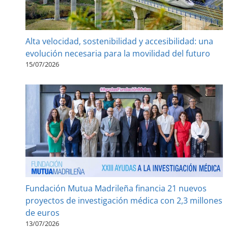
Alta velocidad, sostenibilidad y accesibilidad: una
evolución necesaria para la movilidad del futuro
15/07/2026
Fundación Mutua Madrileña financia 21 nuevos
proyectos de investigación médica con 2,3 millones
de euros
13/07/2026