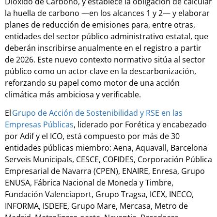
Dióxido de Carbono, y establece la obligación de calcular
la huella de carbono —en los alcances 1 y 2— y elaborar
planes de reducción de emisiones para, entre otras,
entidades del sector público administrativo estatal, que
deberán inscribirse anualmente en el registro a partir
de 2026. Este nuevo contexto normativo sitúa al sector
público como un actor clave en la descarbonización,
reforzando su papel como motor de una acción
climática más ambiciosa y verificable.
El
Grupo de Acción de Sostenibilidad y RSE en las
Empresas Públicas
, liderado por Forética y encabezado
por Adif y el ICO, está compuesto por más de 30
entidades públicas miembro: Aena, Aquavall, Barcelona
Serveis Municipals, CESCE, COFIDES, Corporación Pública
Empresarial de Navarra (CPEN), ENAIRE, Enresa, Grupo
ENUSA, Fábrica Nacional de Moneda y Timbre,
Fundación Valenciaport, Grupo Tragsa, ICEX, INECO,
INFORMA, ISDEFE, Grupo Mare, Mercasa, Metro de