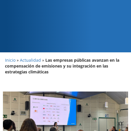
Inicio
»
Actualidad
»
Las empresas públicas avanzan en la
compensación de emisiones y su integración en las
estrategias climáticas