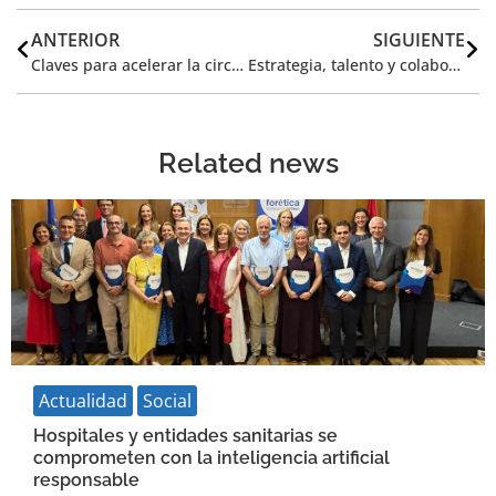
ANTERIOR
SIGUIENTE
Claves para acelerar la circularidad: inversión pública, métricas comunes y acción empresarial
Estrategia, talento y colaboración, las claves para impulsar la competitividad desde el impacto social
Related news
Actualidad
Social
Hospitales y entidades sanitarias se
comprometen con la inteligencia artificial
responsable