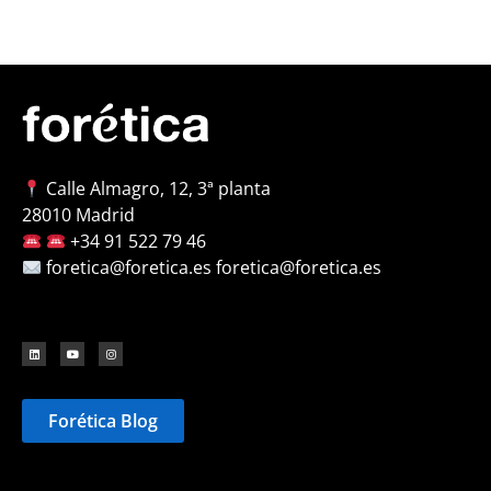
Calle Almagro, 12, 3ª planta
28010 Madrid
+34 91 522 79 46
foretica@foretica.es foretica@foretica.es
Forética Blog