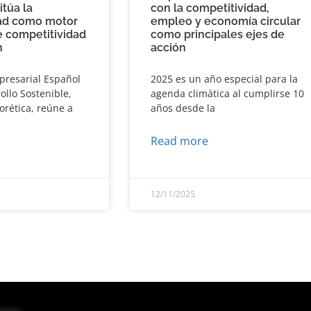
itúa la
con la competitividad,
dad como motor
empleo y economía circular
e competitividad
como principales ejes de
n
acción
presarial Español
2025 es un año especial para la
ollo Sostenible,
agenda climática al cumplirse 10
orética, reúne a
años desde la
Read more
12/11/2025