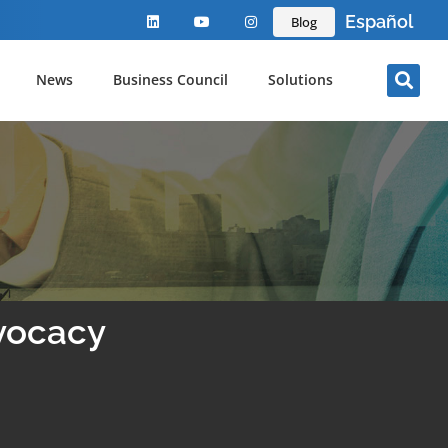
Español
Blog
News
Business Council
Solutions
dvocacy