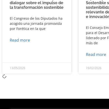
dialogar sobre el impulso de
Sostenible s
la transformación sostenible
sostenibili
relevante d
e innovació
El Congreso de los Diputados ha
acogido una jornada promovida
El Consejo Em
por Forética en la que
para el Desarr
liderado por F
Read more
más de
Read more
13/05/2026
19/02/2026