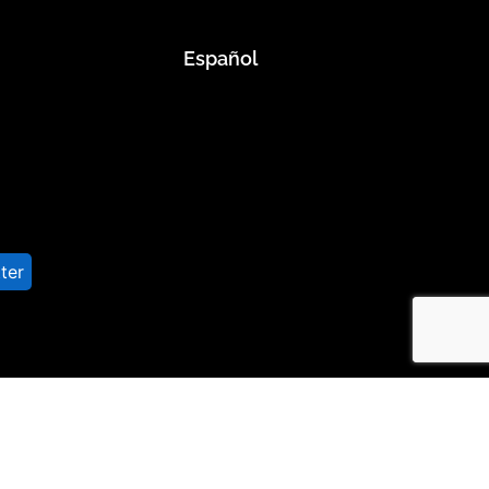
Español
ter