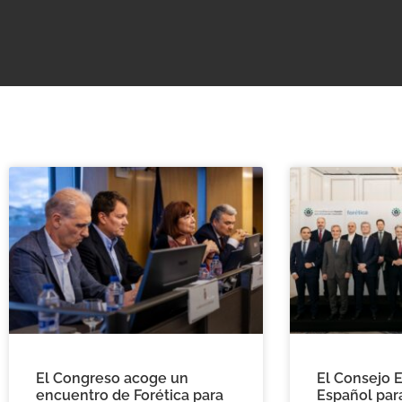
El Congreso acoge un
El Consejo 
encuentro de Forética para
Español para