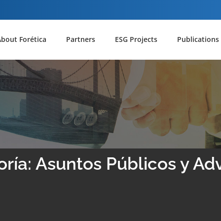
About Forética
Partners
ESG Projects
Publications
ría: Asuntos Públicos y A