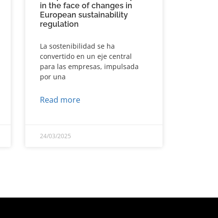
in the face of changes in
European sustainability
regulation
La sostenibilidad se ha
convertido en un eje central
para las empresas, impulsada
por una
Read more
24/03/2025