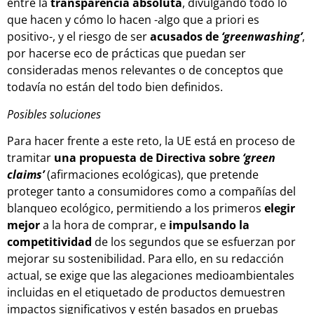
entre la
transparencia absoluta
, divulgando todo lo
que hacen y cómo lo hacen -algo que a priori es
positivo-, y el riesgo de ser
acusados de
‘greenwashing’
,
por hacerse eco de prácticas que puedan ser
consideradas menos relevantes o de conceptos que
todavía no están del todo bien definidos.
Posibles soluciones
Para hacer frente a este reto, la UE está en proceso de
tramitar
una propuesta de Directiva sobre
‘green
claims’
(afirmaciones ecológicas), que pretende
proteger tanto a consumidores como a compañías del
blanqueo ecológico, permitiendo a los primeros
elegir
mejor
a la hora de comprar, e
impulsando la
competitividad
de los segundos que se esfuerzan por
mejorar su sostenibilidad. Para ello, en su redacción
actual, se exige que las alegaciones medioambientales
incluidas en el etiquetado de productos demuestren
impactos significativos y estén basados en pruebas