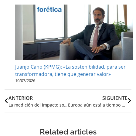
Juanjo Cano (KPMG): «La sostenibilidad, para ser
transformadora, tiene que generar valor»
10/07/2026
ANTERIOR
SIGUIENTE
La medición del impacto social empresarial en la era de la sostenibilidad
Europa aún está a tiempo de evitar que se duplique el consumo de plásticos para 2040
Related articles