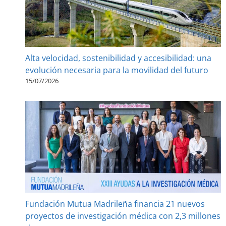
Alta velocidad, sostenibilidad y accesibilidad: una
evolución necesaria para la movilidad del futuro
15/07/2026
Fundación Mutua Madrileña financia 21 nuevos
proyectos de investigación médica con 2,3 millones