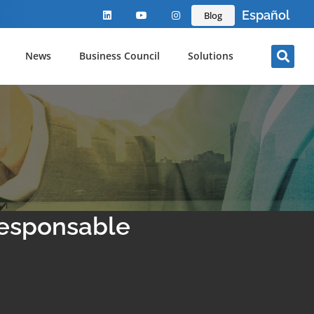
Español
Blog
News
Business Council
Solutions
Responsable