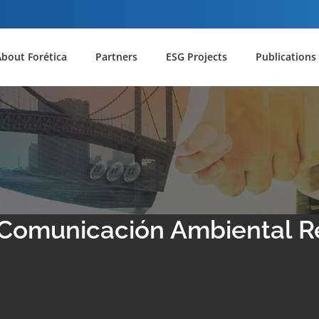
About Forética
Partners
ESG Projects
Publications
 Comunicación Ambiental 