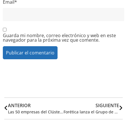
Email
*
Guarda mi nombre, correo electrónico y web en este
navegador para la próxima vez que comente.
Alternative:
ANTERIOR
SIGUIENTE
Las 50 empresas del Clúster de Cambio Climático abordan las claves de la transformación empresarial en el camino hacia una economía baja en carbono
Forética lanza el Grupo de Acción de Salud y Sostenibilidad