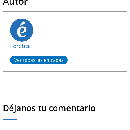
Autor
Forética
Ver todas las entradas
Déjanos tu comentario