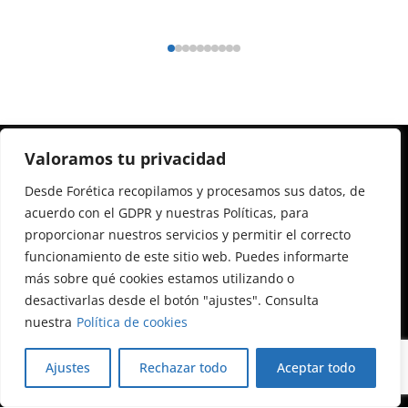
Valoramos tu privacidad
Desde Forética recopilamos y procesamos sus datos, de
acuerdo con el GDPR y nuestras Políticas, para
Calle Almagro, 12, 3ª planta
proporcionar nuestros servicios y permitir el correcto
28010 Madrid
funcionamiento de este sitio web. Puedes informarte
+34 91 522 79 46
más sobre qué cookies estamos utilizando o
foretica@foretica.es
desactivarlas desde el botón "ajustes". Consulta
nuestra
Política de cookies
Ajustes
Rechazar todo
Aceptar todo