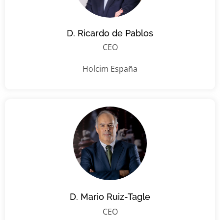
D. Ricardo de Pablos
CEO
Holcim España
D. Mario Ruiz-Tagle
CEO