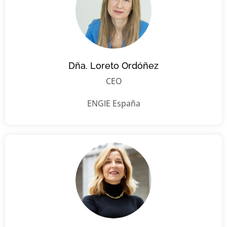
Dña. Loreto Ordóñez
CEO
ENGIE España