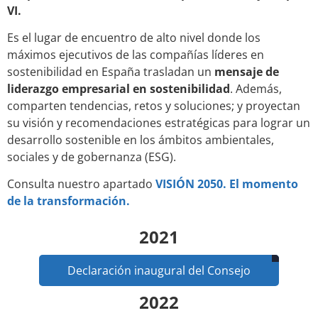
VI.
Es el lugar de encuentro de alto nivel donde los
máximos ejecutivos de las compañías líderes en
sostenibilidad en España trasladan un
mensaje de
liderazgo empresarial en sostenibilidad
. Además,
comparten tendencias, retos y soluciones; y proyectan
su visión y recomendaciones estratégicas para lograr un
desarrollo sostenible en los ámbitos ambientales,
sociales y de gobernanza (ESG).
Consulta nuestro apartado
VISIÓN 2050. El momento
de la transformación.
2021
Declaración inaugural del Consejo
2022