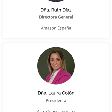
Dña. Ruth Díaz
Directora General
Amazon España
Dña. Laura Colón
Presidenta
AstraZeneca España