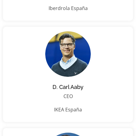
Iberdrola España
D. Carl Aaby
CEO
IKEA España