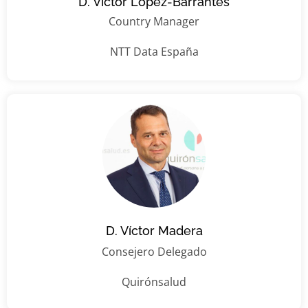
D. Víctor López-Barrantes
Country Manager
NTT Data España
D. Víctor Madera
Consejero Delegado
Quirónsalud