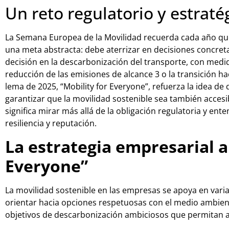
Un reto regulatorio y estraté
La Semana Europea de la Movilidad recuerda cada año que
una meta abstracta: debe aterrizar en decisiones concre
decisión en la descarbonización del transporte, con medi
reducción de las emisiones de alcance 3 o la transición h
lema de 2025, “Mobility for Everyone”, refuerza la idea de
garantizar que la movilidad sostenible sea también accesib
significa mirar más allá de la obligación regulatoria y ent
resiliencia y reputación.
La estrategia empresarial an
Everyone”
La movilidad sostenible en las empresas se apoya en vari
orientar hacia opciones respetuosas con el medio ambiente,
objetivos de descarbonización ambiciosos que permitan av