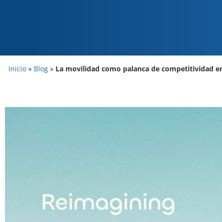
Inicio
»
Blog
»
La movilidad como palanca de competitividad e