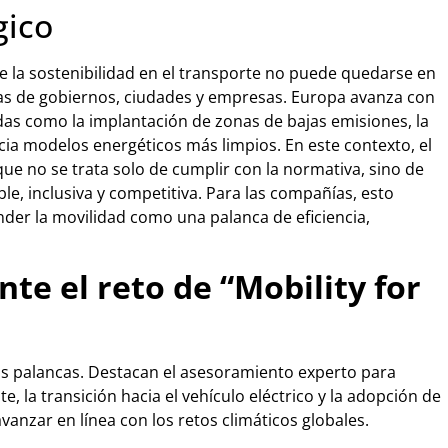
gico
 la sostenibilidad en el transporte no puede quedarse en
tas de gobiernos, ciudades y empresas. Europa avanza con
das como la implantación de zonas de bajas emisiones, la
acia modelos energéticos más limpios. En este contexto, el
 que no se trata solo de cumplir con la normativa, sino de
le, inclusiva y competitiva. Para las compañías, esto
ender la movilidad como una palanca de eficiencia,
te el reto de “Mobility for
as palancas. Destacan el asesoramiento experto para
 la transición hacia el vehículo eléctrico y la adopción de
anzar en línea con los retos climáticos globales.