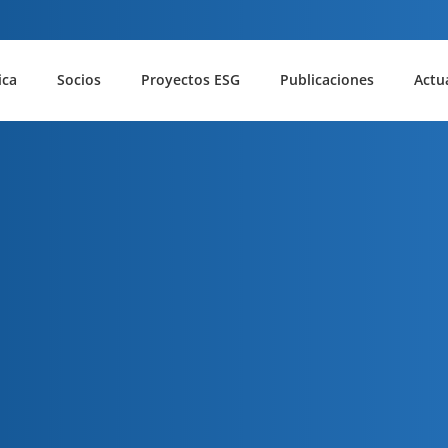
ica
Socios
Proyectos ESG
Publicaciones
Actu