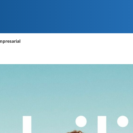
mpresarial