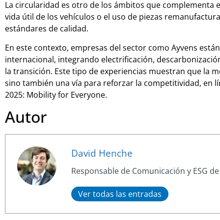
La circularidad es otro de los ámbitos que complementa es
vida útil de los vehículos o el uso de piezas remanufact
estándares de calidad.
En este contexto, empresas del sector como Ayvens está
internacional, integrando electrificación, descarbonizació
la transición. Este tipo de experiencias muestran que la 
sino también una vía para reforzar la competitividad, en l
2025: Mobility for Everyone.
Autor
David Henche
Responsable de Comunicación y ESG de
Ver todas las entradas