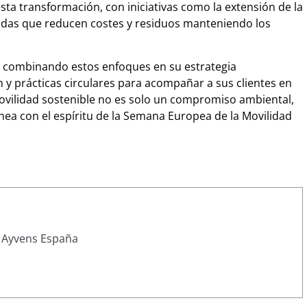
ta transformación, con iniciativas como la extensión de la
uradas que reducen costes y residuos manteniendo los
n combinando estos enfoques en su estrategia
n y prácticas circulares para acompañar a sus clientes en
movilidad sostenible no es solo un compromiso ambiental,
ínea con el espíritu de la Semana Europea de la Movilidad
 Ayvens España