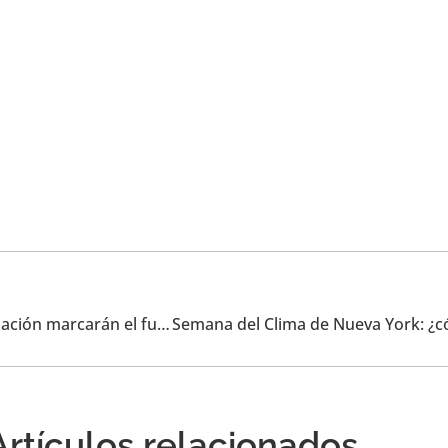
Nieves Cifuentes (Naturgy): «La sostenibilidad y la digitalización marcarán el futuro»
Artículos relacionados