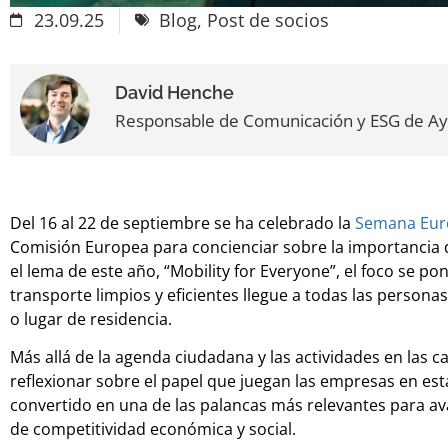
23.09.25
Blog
,
Post de socios
David Henche
Responsable de Comunicación y ESG de A
Del 16 al 22 de septiembre se ha celebrado la
Semana Euro
Comisión Europea para concienciar sobre la importancia d
el lema de este año, “Mobility for Everyone”, el foco se p
transporte limpios y eficientes llegue a todas las persona
o lugar de residencia.
Más allá de la agenda ciudadana y las actividades en las 
reflexionar sobre el papel que juegan las empresas en es
convertido en una de las palancas más relevantes para ava
de competitividad económica y social.