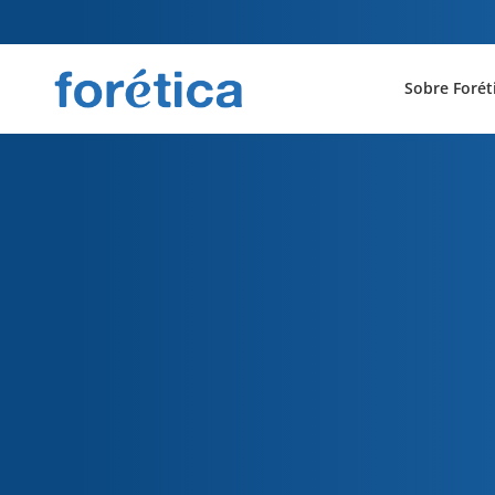
Sobre Forét