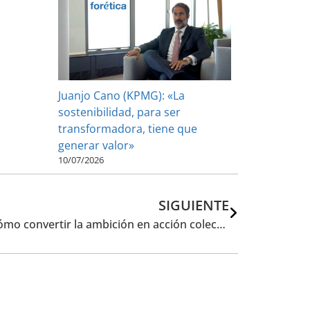
Juanjo Cano (KPMG): «La
sostenibilidad, para ser
transformadora, tiene que
generar valor»
10/07/2026
SIGUIENTE
Semana del Clima de Nueva York: ¿cómo convertir la ambición en acción colectiva?