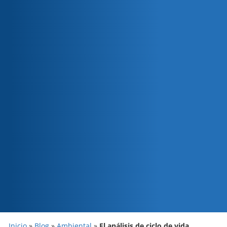
Inicio
»
Blog
»
Ambiental
»
El análisis de ciclo de vida