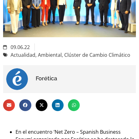
09.06.22
Actualidad
,
Ambiental
,
Clúster de Cambio Climático
Forética
En el encuentro ‘Net Zero – Spanish Business