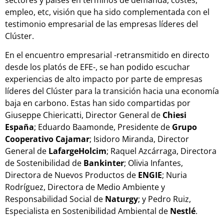
empleo, etc, visión que ha sido complementada con el
testimonio empresarial de las empresas líderes del
Clúster.
En el encuentro empresarial -retransmitido en directo
desde los platós de EFE-, se han podido escuchar
experiencias de alto impacto por parte de empresas
líderes del Clúster para la transición hacia una economía
baja en carbono. Estas han sido compartidas por
Giuseppe Chiericatti, Director General de
Chiesi
España
; Eduardo Baamonde, Presidente de
Grupo
Cooperativo Cajamar
; Isidoro Miranda, Director
General de
LafargeHolcim
; Raquel Azcárraga, Directora
de Sostenibilidad de
Bankinter
; Olivia Infantes,
Directora de Nuevos Productos de
ENGIE
; Nuria
Rodríguez, Directora de Medio Ambiente y
Responsabilidad Social de
Naturgy
; y Pedro Ruiz,
Especialista en Sostenibilidad Ambiental de
Nestlé
.