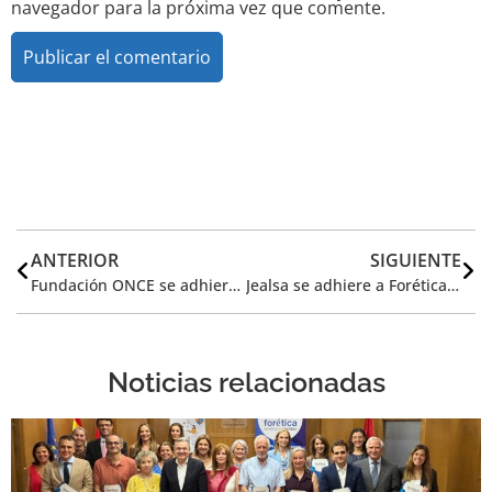
navegador para la próxima vez que comente.
Alternative:
ANTERIOR
SIGUIENTE
Fundación ONCE se adhiere a Forética
Jealsa se adhiere a Forética para impulsar sus iniciativas de sostenibilidad y Responsabilidad Social Corporativa a través del programa We Sea
Noticias relacionadas