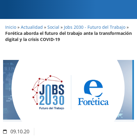
Inicio
»
Actualidad
»
Social
»
Jobs 2030 - Futuro del Trabajo
»
Forética aborda el futuro del trabajo ante la transformación
digital y la crisis COVID-19
09.10.20