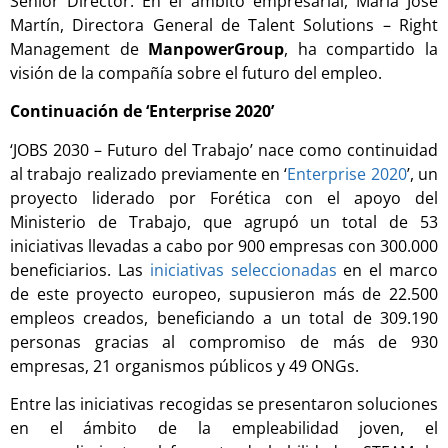
Senior Director. En el ámbito empresarial, María José
Martín, Directora General de Talent Solutions – Right
Management de
ManpowerGroup
, ha compartido la
visión de la compañía sobre el futuro del empleo.
Continuación de ‘Enterprise 2020’
‘JOBS 2030 – Futuro del Trabajo’ nace como continuidad
al trabajo realizado previamente en ‘
Enterprise 2020
’, un
proyecto liderado por Forética con el apoyo del
Ministerio de Trabajo, que agrupó un total de 53
iniciativas llevadas a cabo por 900 empresas con 300.000
beneficiarios. Las
iniciativas seleccionadas
en el marco
de este proyecto europeo, supusieron más de 22.500
empleos creados, beneficiando a un total de 309.190
personas gracias al compromiso de más de 930
empresas, 21 organismos públicos y 49 ONGs.
Entre las iniciativas recogidas se presentaron soluciones
en el ámbito de la empleabilidad joven, el