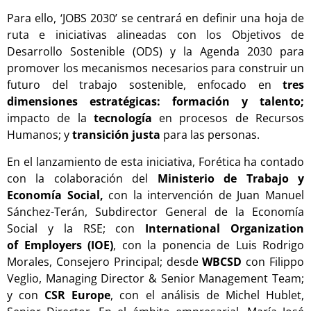
Para ello, ‘JOBS 2030’ se centrará en definir una hoja de
ruta e iniciativas alineadas con los Objetivos de
Desarrollo Sostenible (ODS) y la Agenda 2030 para
promover los mecanismos necesarios para construir un
futuro del trabajo sostenible, enfocado en
tres
dimensiones estratégicas: formación y talento;
impacto de la
tecnología
en procesos de Recursos
Humanos; y
transición justa
para las personas.
En el lanzamiento de esta iniciativa, Forética ha contado
con la colaboración del
Ministerio de Trabajo y
Economía Social,
con la intervención de Juan Manuel
Sánchez-Terán, Subdirector General de la Economía
Social y la RSE; con
International Organization
of Employers (IOE)
, con la ponencia de Luis Rodrigo
Morales, Consejero Principal; desde
WBCSD
con Filippo
Veglio, Managing Director & Senior Management Team;
y con
CSR Europe
, con el análisis de Michel Hublet,