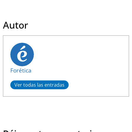
Autor
Forética
Ver todas las entradas