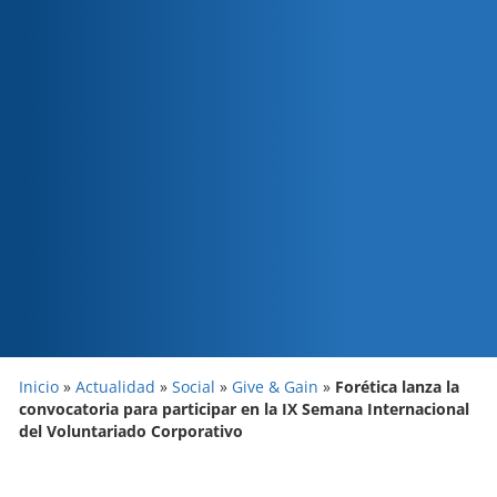
Inicio
»
Actualidad
»
Social
»
Give & Gain
»
Forética lanza la
convocatoria para participar en la IX Semana Internacional
del Voluntariado Corporativo