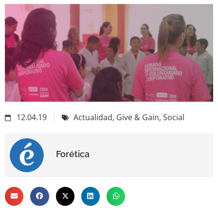
12.04.19
Actualidad
,
Give & Gain
,
Social
Forética