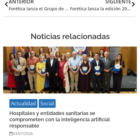
ANTERIOR
SIGUIENTE
Forética lanza el Grupo de Acción de Salud y Sostenibilidad
Forética lanza la edición 2019 de la CSR Academy, plataforma de formación en RSE y sostenibilidad
Noticias relacionadas
Actualidad
Social
Hospitales y entidades sanitarias se
comprometen con la inteligencia artificial
responsable
03/07/2026