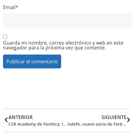
Email
*
Guarda mi nombre, correo electrónico y web en este
navegador para la próxima vez que comente.
Alternative:
ANTERIOR
SIGUIENTE
CSR Academy de Forética: Inscripciones abiertas para cursos del 29 de mayo al 2 de junio
Isdefe, nuevo socio de Forética