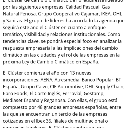
El Clúster de Cambio Climático de Forética está liderado
por las siguientes empresas: Calidad Pascual, Gas
Natural Fenosa, Grupo Cooperativo Cajamar, IKEA, OHL
y Sanitas. El grupo de líderes ha acordado la agenda que
seguirá este año el Clúster en cuanto a enfoque
temático, visibilidad y relaciones institucionales. Como
tendencias clave, se pondrá especial foco en analizar la
respuesta empresarial a las implicaciones del cambio
climático en las ciudades y el rol de las empresas en la
próxima Ley de Cambio Climático en España.
El Clúster comienza el año con 13 nuevas
incorporaciones: AENA, Atresmedia, Banco Popular, BT
España, Grupo Calvo, CIE Automotive, DHL Supply Chain,
Ebro Foods, El Corte Inglés, Ferrovial, Gestamp,
Mediaset España y Reganosa. Con ellas, el grupo está
compuesto por 48 grandes empresas españolas, entre
las que se encuentran un tercio de las empresas
cotizadas en el Ibex 35, filiales de multinacional o
empresas familiares. El Clúster cuenta con una