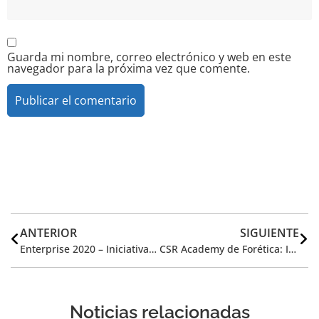
Guarda mi nombre, correo electrónico y web en este
navegador para la próxima vez que comente.
Alternative:
ANTERIOR
SIGUIENTE
Enterprise 2020 – Iniciativas colaborativas de fomento del empleo seleccionadas por Forética
CSR Academy de Forética: Inscripciones abiertas para cursos del 29 de mayo al 2 de junio
Noticias relacionadas