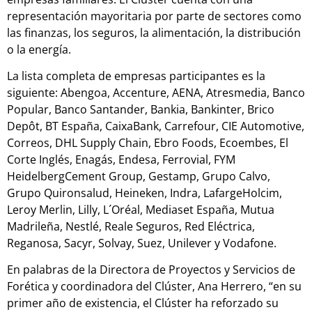
representación mayoritaria por parte de sectores como
las finanzas, los seguros, la alimentación, la distribución
o la energía.
La lista completa de empresas participantes es la
siguiente: Abengoa, Accenture, AENA, Atresmedia, Banco
Popular, Banco Santander, Bankia, Bankinter, Brico
Depôt, BT España, CaixaBank, Carrefour, CIE Automotive,
Correos, DHL Supply Chain, Ebro Foods, Ecoembes, El
Corte Inglés, Enagás, Endesa, Ferrovial, FYM
HeidelbergCement Group, Gestamp, Grupo Calvo,
Grupo Quironsalud, Heineken, Indra, LafargeHolcim,
Leroy Merlin, Lilly, L´Oréal, Mediaset España, Mutua
Madrileña, Nestlé, Reale Seguros, Red Eléctrica,
Reganosa, Sacyr, Solvay, Suez, Unilever y Vodafone.
En palabras de la Directora de Proyectos y Servicios de
Forética y coordinadora del Clúster, Ana Herrero, “en su
primer año de existencia, el Clúster ha reforzado su