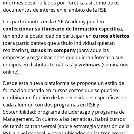
informes desarrollados por Forética así como otros
documentos de interés en el ámbito de la RSE.
Los participantes en la CSR Academy pueden
confeccionar su itinerario de formación específica
,
teniendo la posibilidad de participar en
cursos abiertos
(para participantes que a título individual quieran
realizarlos),
cursos in-company
(para aquellas
empresas y organizaciones que quieran formar a sus
equipos en distintas temáticas) y
webinars
(seminarios
online).
Desde esta nueva plataforma se propone un estilo de
formación basado en cursos cortos que se pueden
combinar en función de las necesidades específicas de
cada alumno, con dos programas en RSE y
Sostenibilidad: programa de Liderazgo y programa de
Management. En cuanto a las temáticas, habrá cursos
de temática transversal (sobre estrategia y gestión de la
RSE a nivel general) y otros ubicados en las tres áreas: