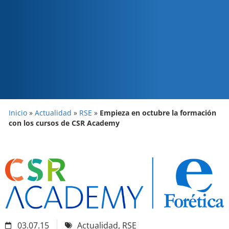
Inicio
»
Actualidad
»
RSE
»
Empieza en octubre la formación
con los cursos de CSR Academy
03.07.15
Actualidad
,
RSE