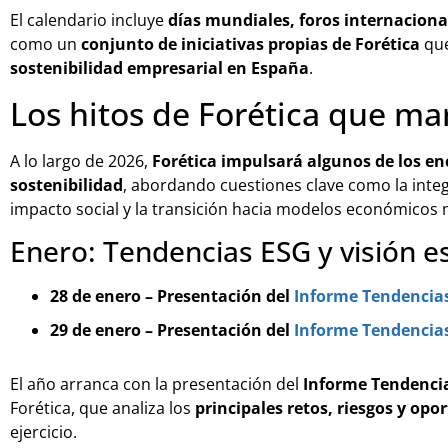
El calendario incluye
días mundiales, foros internaciona
como un
conjunto de iniciativas propias de Forética
que
sostenibilidad empresarial en España
.
Los hitos de Forética que m
A lo largo de 2026,
Forética impulsará algunos de los e
sostenibilidad
, abordando cuestiones clave como la integr
impacto social y la transición hacia modelos económicos 
Enero: Tendencias ESG y visión e
28 de enero – Presentación del
Informe Tendencia
29 de enero – Presentación del
Informe Tendencia
El año arranca con la presentación del
Informe Tendenci
Forética, que analiza los
principales retos, riesgos y op
ejercicio.