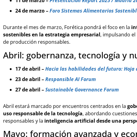
11 de marzo –
Presentación Report 2025 / Madrid 2
24 de marzo –
Foro Sistemas Alimentarios Sostenib
Durante el mes de marzo, Forética pondrá el foco en la
in
sostenibles en la estrategia empresarial
, impulsando el
de producción responsables.
Abril: gobernanza, tecnología y 
17 de abril –
Hacia las habilidades del futuro: Hoja
23 de abril –
Responsible AI Forum
27 de abril –
Sustainable Governance Forum
Abril estará marcado por encuentros centrados en la
gobe
uso responsable de la tecnología
, abordando cuestiones
responsables y la
inteligencia artificial desde una persp
Mayo: formación avanzada y econ