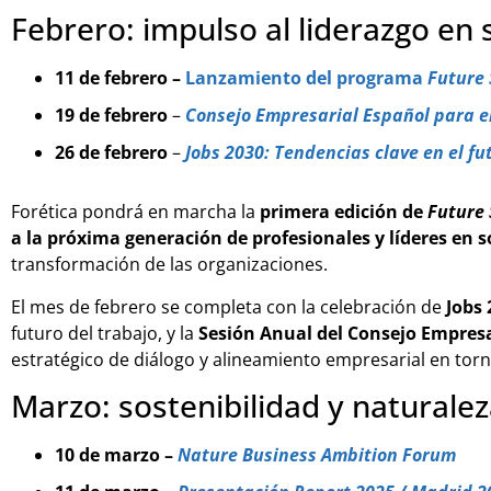
Febrero: impulso al liderazgo en 
11 de febrero –
Lanzamiento del programa
Future 
19 de febrero
–
Consejo Empresarial Español para el
26 de febrero
–
Jobs 2030: Tendencias clave en el fu
Forética pondrá en marcha la
primera edición de
Future 
a la próxima generación de profesionales y líderes en s
transformación de las organizaciones.
El mes de febrero se completa con la celebración de
Jobs 
futuro del trabajo, y la
Sesión Anual del Consejo Empresa
estratégico de diálogo y alineamiento empresarial en torn
Marzo: sostenibilidad y naturalez
10 de marzo –
Nature Business Ambition Forum