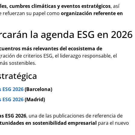
les, cumbres climáticas y eventos estratégicos
, así
 refuerzan su papel como
organización referente en
arcarán la agenda ESG en 2026
ncuentros más relevantes del ecosistema de
ación de criterios ESG, el liderazgo responsable, el
más sostenibles.
stratégica
s ESG 2026
(Barcelona)
s ESG 2026
(Madrid)
as ESG 2026
, una de las publicaciones de referencia de
ortunidades en sostenibilidad empresarial
para el nuevo