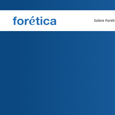
Sobre Forét