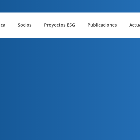
ica
Socios
Proyectos ESG
Publicaciones
Actu