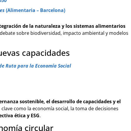
050
les
(Alimentaria – Barcelona)
tegración de la naturaleza y los sistemas alimentarios
 debate sobre biodiversidad, impacto ambiental y modelos
nuevas capacidades
 de Ruta para la Economía Social
rnanza sostenible, el desarrollo de capacidades y el
 clave como la economía social, la toma de decisiones
ectiva ética y ESG
.
omía circular