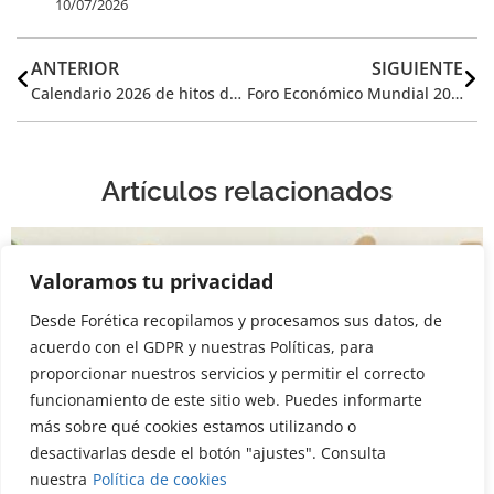
10/07/2026
ANTERIOR
SIGUIENTE
Calendario 2026 de hitos de sostenibilidad: las citas clave del año para la agenda ESG
Foro Económico Mundial 2026: qué se ha dicho sobre IA en Davos
Artículos relacionados
Valoramos tu privacidad
Desde Forética recopilamos y procesamos sus datos, de
acuerdo con el GDPR y nuestras Políticas, para
proporcionar nuestros servicios y permitir el correcto
funcionamiento de este sitio web. Puedes informarte
más sobre qué cookies estamos utilizando o
desactivarlas desde el botón "ajustes". Consulta
nuestra
Política de cookies