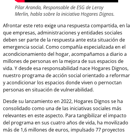
Pilar Aranda, Responsable de ESG de Leroy
Merlin, habla sobre la iniciativa Hogares Dignos.
Afrontar este reto exige una respuesta compartida, en la
que empresas, administraciones y entidades sociales
deben ser parte de la respuesta ante esta situación de
emergencia social. Como compañía especializada en el
acondicionamiento del hogar, acompañamos a diario a
millones de personas en la mejora de sus espacios de
vida. Y desde esa responsabilidad nace Hogares Dignos,
nuestro programa de acción social orientado a reformar
y acondicionar los espacios donde viven o pernoctan
personas en situación de vulnerabilidad.
Desde su lanzamiento en 2022, Hogares Dignos se ha
consolidado como una de las iniciativas sociales más
relevantes en este aspecto. Para tangibilizar el impacto
del programa en sus cuatro años de vida, ha movilizado
más de 1,6 millones de euros, impulsado 77 proyectos