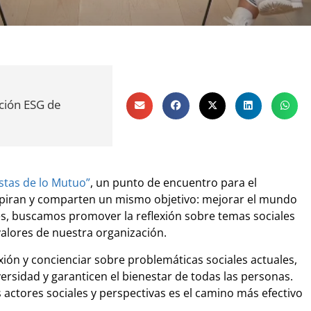
ción ESG de
istas de lo Mutuo”
, un punto de encuentro para el
spiran y comparten un mismo objetivo: mejorar el mundo
es, buscamos promover la reflexión sobre temas sociales
 valores de nuestra organización.
exión y concienciar sobre problemáticas sociales actuales,
rsidad y garanticen el bienestar de todas las personas.
actores sociales y perspectivas es el camino más efectivo