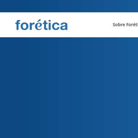
Sobre Forét