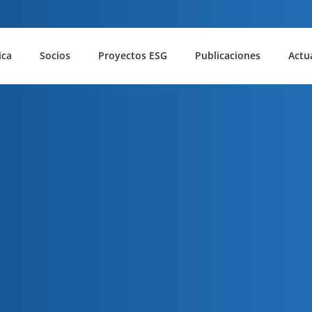
ica
Socios
Proyectos ESG
Publicaciones
Actu