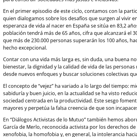
En el primer episodio de este ciclo, contamos con la part
quien dialogamos sobre los desafíos que surgen al vivir e
esperanza de vida al nacer en España se sitúa en 83,2 año
población tendrá más de 65 años, cifra que alcanzará el 
que más de 230.000 personas superarán los 100 años, hac
hecho excepcional.
Contar con una vida más larga es, sin duda, una buena noti
bienestar, la dignidad y la calidad de vida de las personas
desde nuevos enfoques y buscar soluciones colectivas qu
El concepto de “vejez” ha variado a lo largo del tiempo: 
sabiduría y buen juicio, en la actualidad se ha visto redu
sociedad centrada en la productividad. Este sesgo foment
mayores y perpetúa la falsa creencia de que son incapaces
En “Diálogos Activistas de lo Mutuo” también hemos abor
García de Merlo, reconocida activista por los derechos de 
xenofobia, la homofobia y, en general, la intolerancia haci