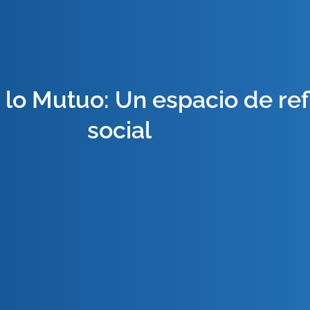
e lo Mutuo: Un espacio de re
social