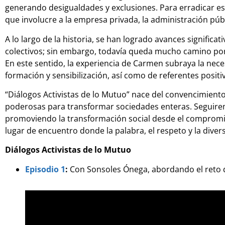
generando desigualdades y exclusiones. Para erradicar e
que involucre a la empresa privada, la administración públic
A lo largo de la historia, se han logrado avances significati
colectivos; sin embargo, todavía queda mucho camino por
En este sentido, la experiencia de Carmen subraya la nece
formación y sensibilización, así como de referentes posit
“Diálogos Activistas de lo Mutuo” nace del convencimient
poderosas para transformar sociedades enteras. Seguire
promoviendo la transformación social desde el compromi
lugar de encuentro donde la palabra, el respeto y la dive
Diálogos Activistas de lo Mutuo
Episodio 1
:
Con Sonsoles Ónega, abordando el reto d