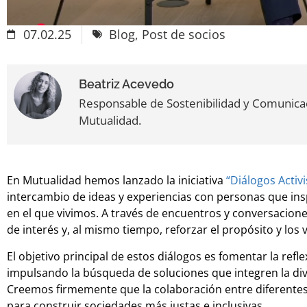
07.02.25
Blog
,
Post de socios
Beatriz Acevedo
Responsable de Sostenibilidad y Comunica
Mutualidad.
En Mutualidad hemos lanzado la iniciativa
“Diálogos Activ
intercambio de ideas y experiencias con personas que in
en el que vivimos. A través de encuentros y conversacion
de interés y, al mismo tiempo, reforzar el propósito y los
El objetivo principal de estos diálogos es fomentar la refl
impulsando la búsqueda de soluciones que integren la dive
Creemos firmemente que la colaboración entre diferentes 
para construir sociedades más justas e inclusivas.