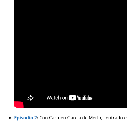
Episodio 2
:
Con Carmen García de Merlo, centrado en 