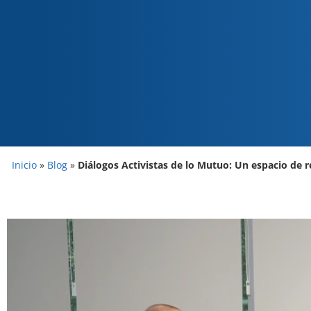
Inicio
»
Blog
»
Diálogos Activistas de lo Mutuo: Un espacio de r