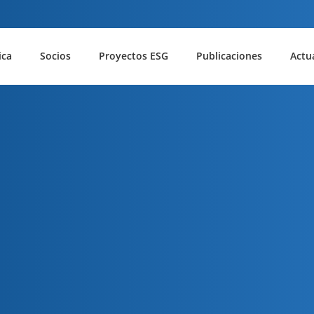
ica
Socios
Proyectos ESG
Publicaciones
Actu