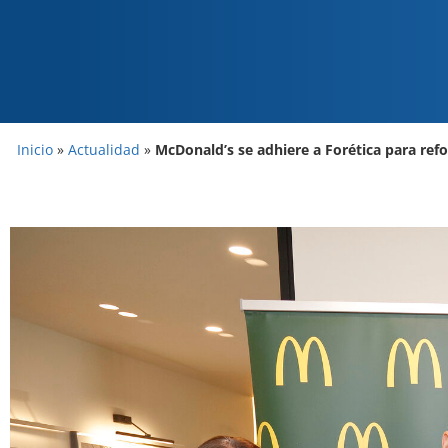
Inicio
»
Actualidad
»
McDonald’s se adhiere a Forética para ref