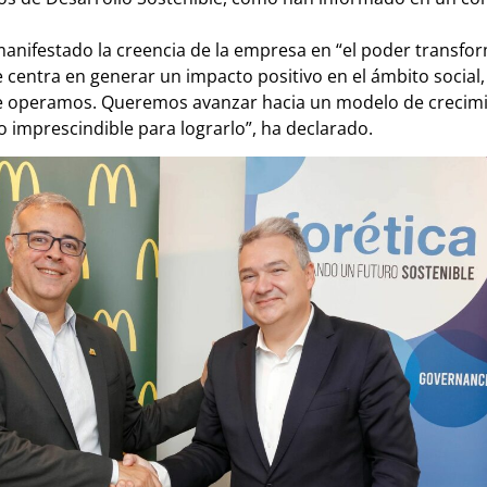
 manifestado la creencia de la empresa en “el poder transf
 centra en generar un impacto positivo en el ámbito socia
e operamos. Queremos avanzar hacia un modelo de crecimien
o imprescindible para lograrlo”, ha declarado.