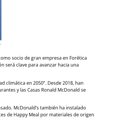
r
 como socio de gran empresa en Forética
ión será clave para avanzar hacia una
ad climática en 2050”. Desde 2018, han
aurantes y las Casas Ronald McDonald se
asado. McDonald’s también ha instalado
tes de Happy Meal por materiales de origen