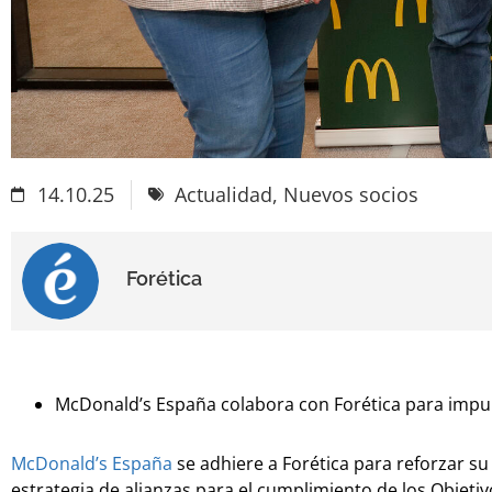
14.10.25
Actualidad
,
Nuevos socios
Forética
McDonald’s España colabora con Forética para impul
McDonald’s España
se adhiere a Forética para reforzar su
estrategia de alianzas para el cumplimiento de los Objet