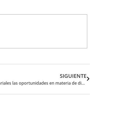
SIGUIENTE
Forética aborda con líderes empresariales las oportunidades en materia de diversidad, inclusión y gestión del talento