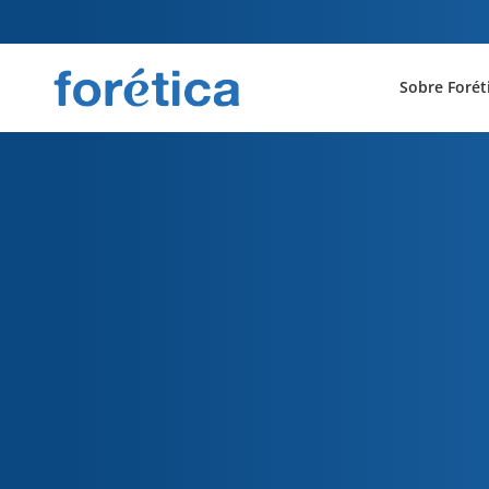
Sobre Forét