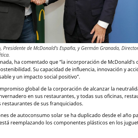
no, Presidente de McDonald’s España, y Germán Granada, Directo
tica.
Granada, ha comentado que “la incorporación de McDonald’s
ostenibilidad. Su capacidad de influencia, innovación y acc
ble y un impacto social positivo”.
promiso global de la corporación de alcanzar la neutralid
invernadero en sus restaurantes, y todas sus oficinas, rest
s restaurantes de sus franquiciados.
iones de autoconsumo solar se ha duplicado desde el año p
y está reemplazando los componentes plásticos en los jugue