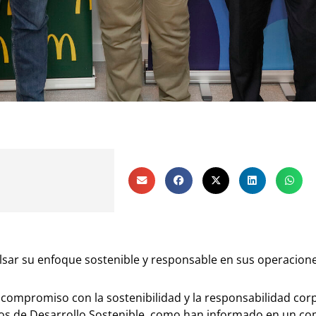
sar su enfoque sostenible y responsable en sus operacione
 compromiso con la sostenibilidad y la responsabilidad cor
ivos de Desarrollo Sostenible, como han informado en un c