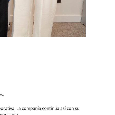
s.
porativa. La compañía continúa así con su
omunicado.