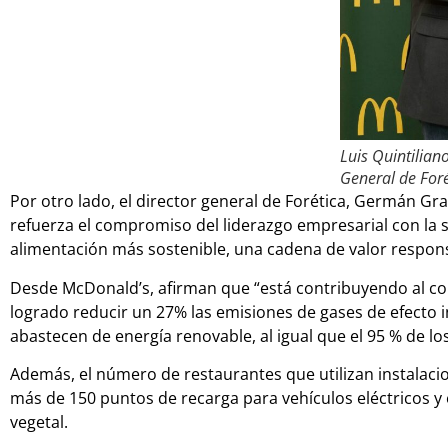
Luis Quintilia
General de Foré
Por otro lado, el director general de Forética, Germán 
refuerza el compromiso del liderazgo empresarial con la s
alimentación más sostenible, una cadena de valor responsa
Desde McDonald’s, afirman que “está contribuyendo al com
logrado reducir un 27% las emisiones de gases de efecto 
abastecen de energía renovable, al igual que el 95 % de lo
Además, el número de restaurantes que utilizan instalac
más de 150 puntos de recarga para vehículos eléctricos 
vegetal.