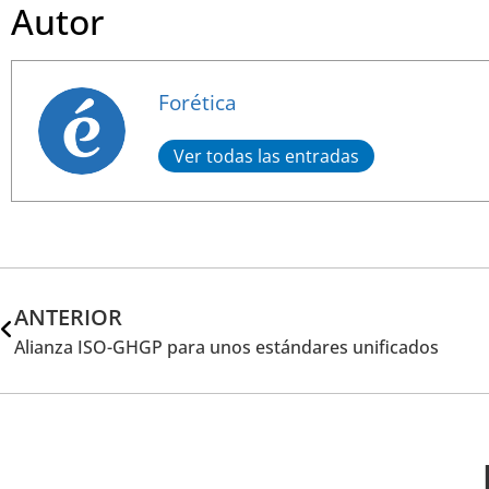
Autor
Forética
Ver todas las entradas
ANTERIOR
Alianza ISO-GHGP para unos estándares unificados