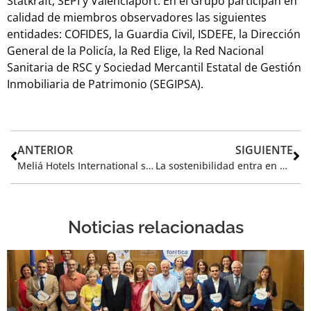
Statkraft, SEPI y Valenciaport. En el Grupo participan en
calidad de miembros observadores las siguientes
entidades: COFIDES, la Guardia Civil, ISDEFE, la Dirección
General de la Policía, la Red Elige, la Red Nacional
Sanitaria de RSC y Sociedad Mercantil Estatal de Gestión
Inmobiliaria de Patrimonio (SEGIPSA).
ANTERIOR
SIGUIENTE
Meliá Hotels International se une a Forética para potenciar su compromiso con la Sostenibilidad
La sostenibilidad entra en un nuevo ciclo con la competitividad y el impacto como prioridades empresariales
Noticias relacionadas