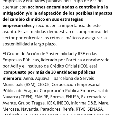
empresas y entidades públicas del Grupo de Acción
cuentan con
acciones encaminadas a contribuir a la
mitigación y/o la adaptación de los posibles impactos
del cambio climático en sus estrategias
empresariales
y reconocen la importancia de este
asunto. Estas medidas demuestran el compromiso del
sector por enfrentar los retos climáticos y asegurar la
sostenibilidad a largo plazo.
El Grupo de Acción de Sostenibilidad y RSE en las
Empresas Públicas, liderado por Forética y encabezado
por Adif y el Instituto de Crédito Oficial (ICO), está
compuesto por más de 30 entidades públicas
miembro
: Aena, Aquavall, Barcelona de Serveis
Municipals (BSM), CESCE, Corporación Empresarial
Pública de Aragón, Corporación Pública Empresarial de
Navarra (CPEN), ENAIRE, Enresa, ENUSA, Extremadura
Avante, Grupo Tragsa, ICEX, INECO, Informa D&B, Mare,
Mercasa, Navantia, Paradores, Renfe, RTVE, SENASA,