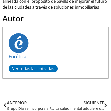
alineada con el propósito de Savills de mejorar el futuro
de las ciudades a través de soluciones inmobiliarias
Autor
Forética
Ver todas las entradas
ANTERIOR
SIGUIENTE
Grupo Dia se incorpora a Forética como socio promotor para fortalecer su compromiso con la sostenibilidad
La salud mental adquiere una importancia fundamental en la estrategia de las empresas