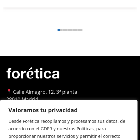
Calle Almagro, 12, 3ª planta
28010 Madrid
+34 91 522 79 46
Valoramos tu privacidad
foretica@foretica.es
Desde Forética recopilamos y procesamos sus datos, de
acuerdo con el GDPR y nuestras Políticas, para
proporcionar nuestros servicios y permitir el correcto