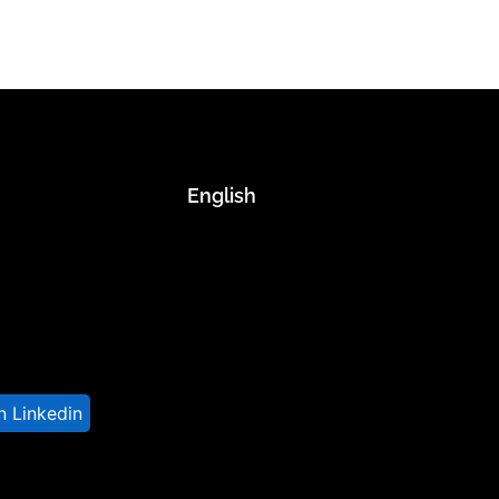
English
n Linkedin