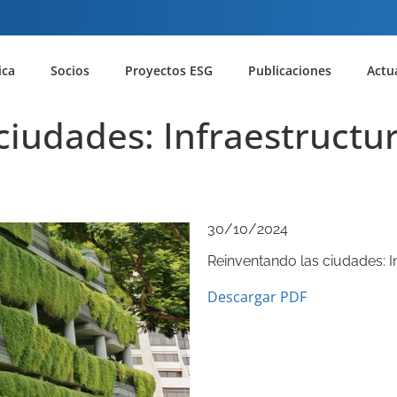
ica
Socios
Proyectos ESG
Publicaciones
Actu
ciudades: Infraestructu
30/10/2024
Reinventando las ciudades: I
Descargar PDF