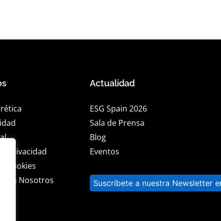
os
Actualidad
rética
ESG Spain 2026
lidad
Sala de Prensa
al
Blog
de privacidad
Eventos
de cookies
a con Nosotros
Suscríbete a nuestra Newsletter e