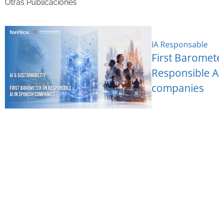
Otras Publicaciones
IA Responsable
First Baromet
Responsible A
companies