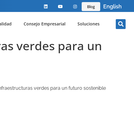
English
Blog
alidad
Consejo Empresarial
Soluciones
ras verdes para un
nfraestructuras verdes para un futuro sostenible