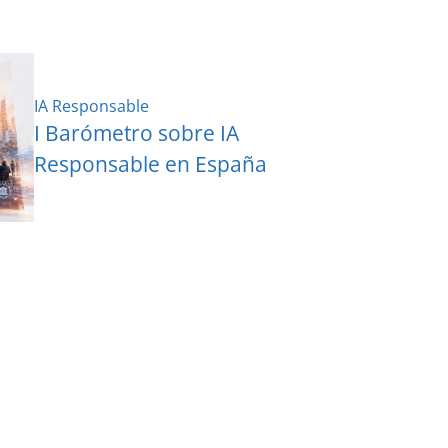
IA Responsable
I Barómetro sobre IA
Responsable en España