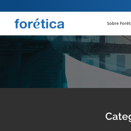
Sobre Forét
Categ