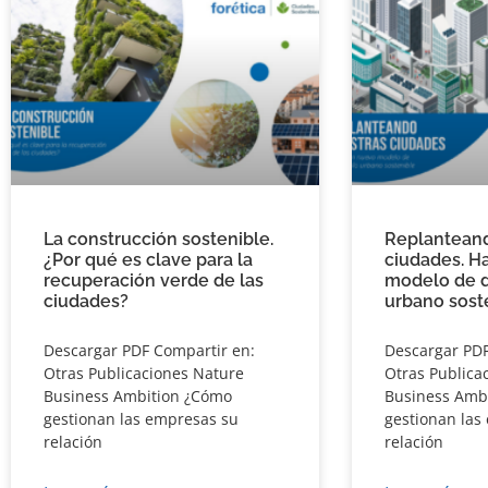
La construcción sostenible.
Replanteand
¿Por qué es clave para la
ciudades. H
recuperación verde de las
modelo de d
ciudades?
urbano sost
Descargar PDF Compartir en:
Descargar PDF
Otras Publicaciones Nature
Otras Publica
Business Ambition ¿Cómo
Business Amb
gestionan las empresas su
gestionan las
relación
relación