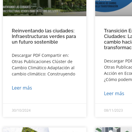
Reinventando las ciudades:
Transición E
Infraestructuras verdes para
Ciudades: L
un futuro sostenible
cambio haci
transformac
Descargar PDF Compartir en:
Descargar PDF
Otras Publicaciones Clúster de
Otras Publica
Cambio Climático Adaptación al
Acción en Eco
cambio climático: Construyendo
¿Cómo podemo
Leer más
Leer más
30/10/2024
08/11/2023