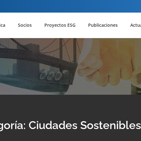
ica
Socios
Proyectos ESG
Publicaciones
Actu
oría: Ciudades Sostenible