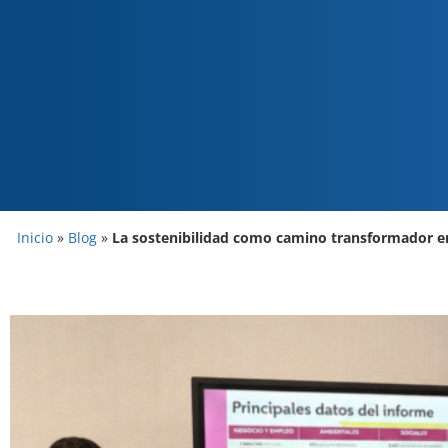
Inicio
»
Blog
»
La sostenibilidad como camino transformador 