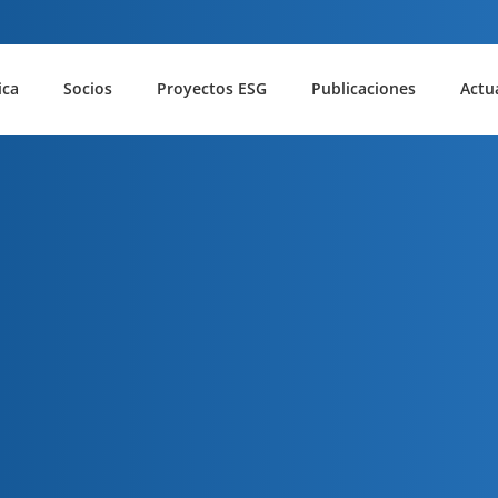
ica
Socios
Proyectos ESG
Publicaciones
Actu