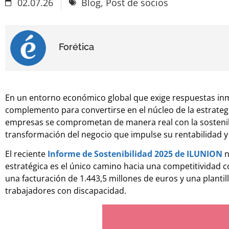
02.07.26
Blog
,
Post de socios
Forética
En un entorno económico global que exige respuestas inme
complemento para convertirse en el núcleo de la estrategi
empresas se comprometan de manera real con la sostenibi
transformación del negocio que impulse su rentabilidad y
El reciente
Informe de Sostenibilidad 2025 de ILUNION
n
estratégica es el único camino hacia una competitividad 
una facturación de 1.443,5 millones de euros y una planti
trabajadores con discapacidad.