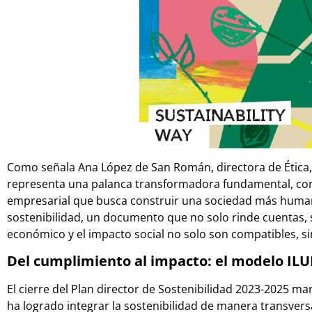
Como señala Ana López de San Román, directora de Ética, S
representa una palanca transformadora fundamental, conv
empresarial que busca construir una sociedad más humana
sostenibilidad, un documento que no solo rinde cuentas,
económico y el impacto social no solo son compatibles, s
Del cumplimiento al impacto: el modelo IL
El cierre del Plan director de Sostenibilidad 2023-2025 m
ha logrado integrar la sostenibilidad de manera transver