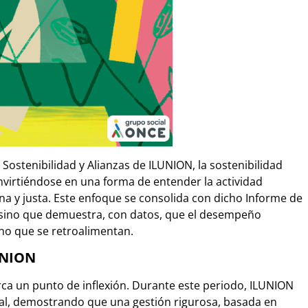
ostenibilidad y Alianzas de ILUNION, la sostenibilidad
irtiéndose en una forma de entender la actividad
 y justa. Este enfoque se consolida con dicho Informe de
 sino que demuestra, con datos, que el desempeño
ino que se retroalimentan.
UNION
arca un punto de inflexión. Durante este periodo, ILUNION
sal, demostrando que una gestión rigurosa, basada en