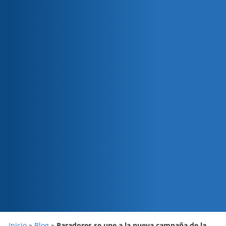
Inicio
»
Blog
»
Paradores se une a la nueva campaña de la