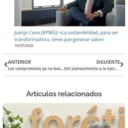
Juanjo Cano (KPMG): «La sostenibilidad, para ser
transformadora, tiene que generar valor»
10/07/2026
ANTERIOR
SIGUIENTE
Los compromisos ya no bastan: la sostenibilidad debe demostrarse con datos
Del planeamiento a la ejecución: ¿Cómo financiar proyectos innovadores para alcanzar la resiliencia climática?
Artículos relacionados