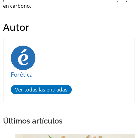
en carbono.
Autor
Forética
Ver todas las entradas
Últimos artículos