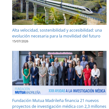
Alta velocidad, sostenibilidad y accesibilidad: una
evolución necesaria para la movilidad del futuro
15/07/2026
Fundación Mutua Madrileña financia 21 nuevos
proyectos de investigación médica con 2,3 millones