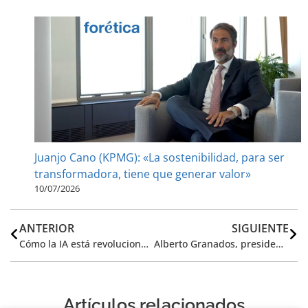
Juanjo Cano (KPMG): «La sostenibilidad, para ser
transformadora, tiene que generar valor»
10/07/2026
ANTERIOR
SIGUIENTE
Cómo la IA está revolucionando la forma de movernos
Alberto Granados, presidente de Forética: «Estamos ante un punto de inflexión histórico, la IA se ha convertido en el motor que desarrolla sectores enteros»
Artículos relacionados