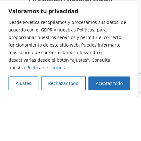
Valoramos tu privacidad
Desde Forética recopilamos y procesamos sus datos, de
acuerdo con el GDPR y nuestras Políticas, para
proporcionar nuestros servicios y permitir el correcto
funcionamiento de este sitio web. Puedes informarte
más sobre qué cookies estamos utilizando o
desactivarlas desde el botón "ajustes". Consulta
nuestra
Política de cookies
Ajustes
Rechazar todo
Aceptar todo
Blog
Post de socios
La sostenibilidad se transforma desde
dentro
20/07/2026
Leer más