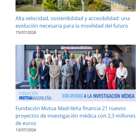
Alta velocidad, sostenibilidad y accesibilidad: una
evolución necesaria para la movilidad del futuro
15/07/2026
Fundación Mutua Madrileña financia 21 nuevos
proyectos de investigación médica con 2,3 millones
de euros
13/07/2026