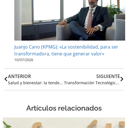
Juanjo Cano (KPMG): «La sostenibilidad, para ser
transformadora, tiene que generar valor»
10/07/2026
ANTERIOR
SIGUIENTE
Salud y bienestar: la tendencia 12+1 en Responsabilidad Social para las empresas
Transformación Tecnológica Responsable y futuro del trabajo
Artículos relacionados