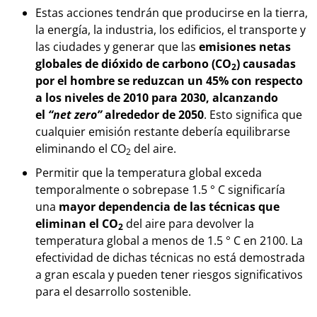
Estas acciones tendrán que producirse en la tierra,
la energía, la industria, los edificios, el transporte y
las ciudades y generar que las
emisiones netas
globales de dióxido de carbono (CO
) causadas
2
por el hombre se reduzcan un 45% con respecto
a los niveles de 2010 para 2030, alcanzando
el
“net zero”
alrededor de 2050
. Esto significa que
cualquier emisión restante debería equilibrarse
eliminando el CO
del aire.
2
Permitir que la temperatura global exceda
temporalmente o sobrepase 1.5 ° C significaría
una
mayor dependencia de las técnicas que
eliminan el CO
del aire para devolver la
2
temperatura global a menos de 1.5 ° C en 2100. La
efectividad de dichas técnicas no está demostrada
a gran escala y pueden tener riesgos significativos
para el desarrollo sostenible.