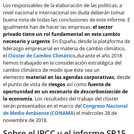
Los responsables de la elaboración de las políticas, a
nivel nacional e internacional sin duda deberán tomar
buena nota de todas las conclusiones de este informe. E
igualmente han de hacer las empresas:
el sector
privado tiene un rol fundamental en este cambio
necesario y urgente
. En España, desde la plataforma de
liderazgo empresarial en materia de cambio climático,
el
Clúster de Cambio Climático
,
durante el año 2018
hemos trabajado en la consideración estratégica del
cambio climático de modo que éste sea un
elemento
material en las agendas corporativas
, desde
el punto de vista de
riesgos
así como
fuente de
oportunidad en un escenario de
descarbonización
de
la economía
. Los resultados del trabajo del clúster
serán presentados en el marco del
Congreso Nacional
de Medio Ambiente (CONAMA)
el miércoles 28 de
noviembre de 2018.
Sobre el IPCC y el informe SR15