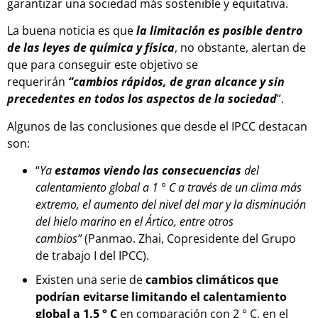
garantizar una sociedad más sostenible y equitativa.
La buena noticia es que
la limitación es posible dentro
de las leyes de química y física
, no obstante, alertan de
que para conseguir este objetivo se
requerirán
“cambios rápidos, de gran alcance y sin
precedentes en todos los aspectos de la sociedad
”.
Algunos de las conclusiones que desde el IPCC destacan
son:
“
Ya
estamos viendo las consecuencias
del
calentamiento global a 1 ° C a través de un clima más
extremo, el aumento del nivel del mar y la disminución
del hielo marino en el Ártico, entre otros
cambios”
(Panmao. Zhai, Copresidente del Grupo
de trabajo I del IPCC).
Existen una serie de
cambios climáticos que
podrían evitarse limitando el calentamiento
global a 1.5 ° C
en comparación con 2 ° C, en el