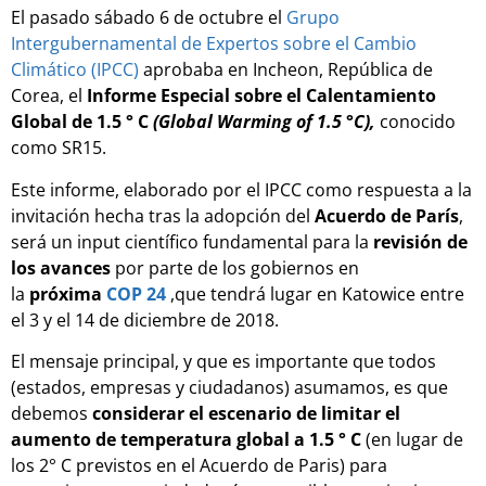
El pasado sábado 6 de octubre el
Grupo
Intergubernamental de Expertos sobre el Cambio
Climático (IPCC)
aprobaba en Incheon, República de
Corea, el
Informe Especial sobre el Calentamiento
Global de 1.5 ° C
(Global Warming of 1.5 °C),
conocido
como SR15.
Este informe, elaborado por el IPCC como respuesta a la
invitación hecha tras la adopción del
Acuerdo de París
,
será un input científico fundamental para la
revisión de
los avances
por parte de los gobiernos en
la
próxima
COP 24
,que tendrá lugar en Katowice entre
el 3 y el 14 de diciembre de 2018.
El mensaje principal, y que es importante que todos
(estados, empresas y ciudadanos) asumamos, es que
debemos
considerar el escenario de limitar el
aumento de temperatura global a 1.5 ° C
(en lugar de
los 2° C previstos en el Acuerdo de Paris) para