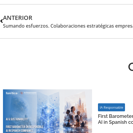
ANTERIOR
Sumando esfuerzos. Colaboraciones estratégicas empres
IA Responsable
First Baromete
AI in Spanish 