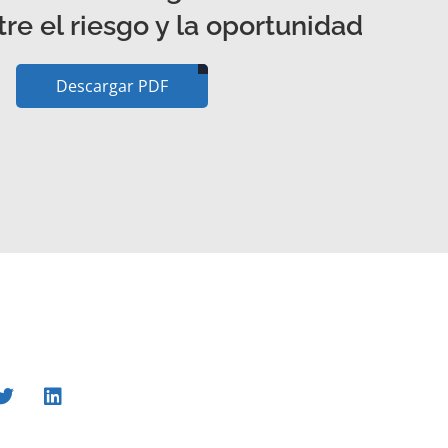
tre el riesgo y la oportunidad
Descargar PDF