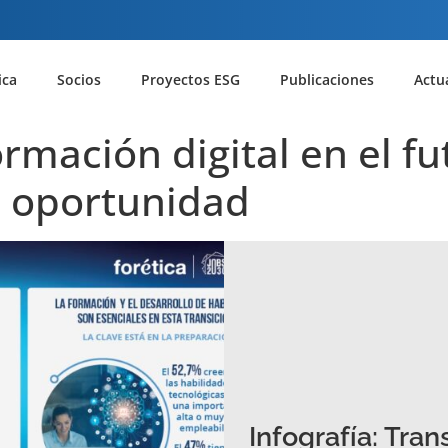
ica
Socios
Proyectos ESG
Publicaciones
Actu
ormación digital en el fu
la oportunidad
Infografía: Tran