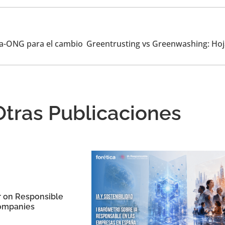
a-ONG para el cambio
Otras Publicaciones
r on Responsible
companies