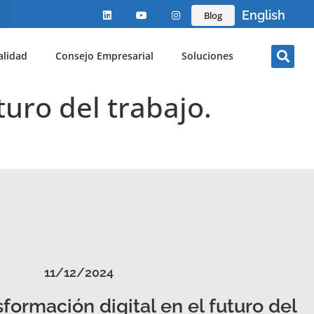
English
Blog
alidad
Consejo Empresarial
Soluciones
turo del trabajo.
11/12/2024
sformación digital en el futuro del