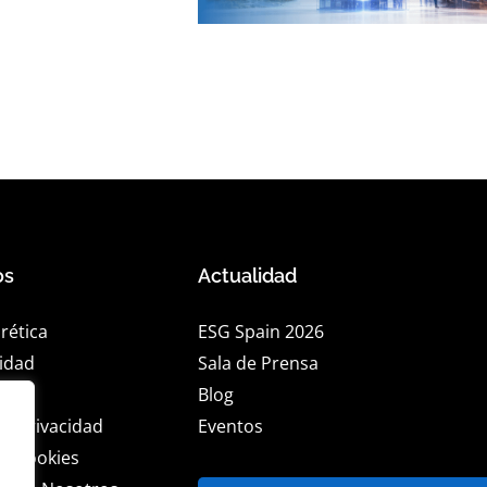
os
Actualidad
rética
ESG Spain 2026
lidad
Sala de Prensa
al
Blog
de privacidad
Eventos
de cookies