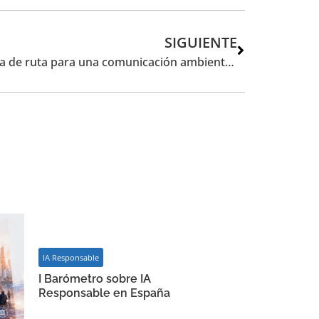
SIGUIENTE
Greentrusting vs Greenwashing: Hoja de ruta para una comunicación ambiental responsable
IA Responsable
I Barómetro sobre IA
Responsable en España